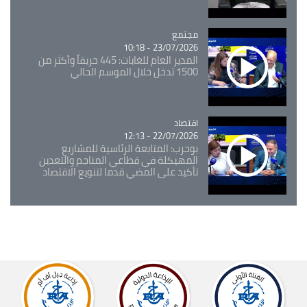
مجتمع
Catégorie
23/07/2026 - 10:18
المدير العام للغابات: 445 حريقاً وأكثر من
1500 تدخل خلال الموسم الحالي
اقتصاد
Catégorie
22/07/2026 - 12:13
بوحرب: المتابعة الرئاسية للمشاريع
المهيكلة في قطاعي المناجم والتعدين
تأكيد على المضي قدما لتنويع الاقتصاد