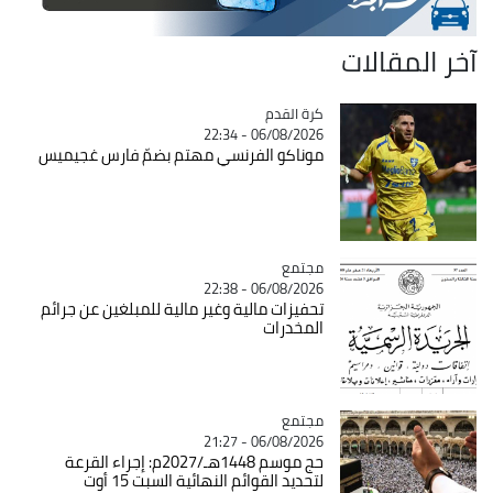
آخر المقالات
Catégorie
كرة القدم
06/08/2026 - 22:34
موناكو الفرنسي مهتم بضمّ فارس غجيميس
مجتمع
Catégorie
06/08/2026 - 22:38
تحفيزات مالية وغير مالية للمبلغين عن جرائم
المخدرات
مجتمع
Catégorie
06/08/2026 - 21:27
حج موسم 1448هـ/2027م: إجراء القرعة
لتحديد القوائم النهائية السبت 15 أوت