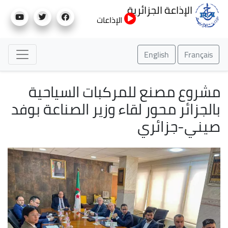
تجاوز
الإذاعة الجزائرية
إلى
الإذاعات
المحتوى
الرئيسي
English
Français
مشروع مصنع للمركبات السياحية
بالجزائر محور لقاء وزير الصناعة بوفد
صيني-جزائري