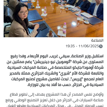
الصناعة
11/06/2025 - 19:35
استقبل وزير الصناعة، سيفي غريب، اليوم الأربعاء، وفدا رفيع
المستوى عن شركة "أتوموبيل نيو جينيريشن" يضم ممثلين عن
شركة أومودا/جايكو المتخصصة في صناعة المركبات السياحية
والتابعة للشركة الأم "شيري" والشريك الجزائري ممثلا بالمدير
العام لمجمع "إيريس"، لبحث تفاصيل مشروع تصنيع المركبات
السياحية في الجزائر، حسب ما أفاد به بيان للوزارة.
وأوضح نفس المصدر أن هذا المشروع يهدف إلى تطوير قطاع
صناعة السيارات في الجزائر من خلال تعزيز التصنيع الوطني ورفع
نسب الإدماج المحلي في مجال المركبات السياحية وقطع الغيار،