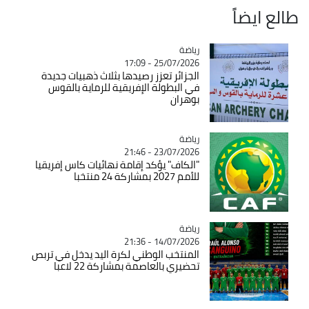
طالع ايضاً
رياضة
Catégorie
25/07/2026 - 17:09
الجزائر تعزز رصيدها بثلاث ذهبيات جديدة
في البطولة الإفريقية للرماية بالقوس
بوهران
رياضة
Catégorie
23/07/2026 - 21:46
"الكاف" يؤكد إقامة نهائيات كاس إفريقيا
للأمم 2027 بمشاركة 24 منتخبا
رياضة
Catégorie
14/07/2026 - 21:36
المنتخب الوطني لكرة اليد يدخل في تربص
تحضيري بالعاصمة بمشاركة 22 لاعبا