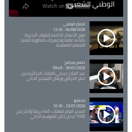
الوطني الشعبي
Catégorie
الدفاع الوطني
04/08/2026 - 12:10
فوج الأعمال الخاصة للقوات البحرية:
كفاءة عالية وتجهيزات متطورة لتنفيذ
المهام المعقدة
Catégorie
حصص وبرامج
30/07/2026 - 09:49
عبد القادر جيجلي:الغابات الجزائرية بين
خطر الحرائق ورهان التشجير الذكي
مجتمع
Catégorie
23/07/2026 - 10:18
المدير العام للغابات: 445 حريقاً وأكثر من
1500 تدخل خلال الموسم الحالي