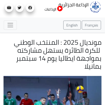
تجاوز
الإذاعة الجزائرية
إلى
الإذاعات
المحتوى
الرئيسي
English
Français
مونديال 2025 : المنتخب الوطني
للكرة الطائرة يستهل مشاركته
بمواجهة ايطاليا يوم 14 سبتمبر
بمانيلا