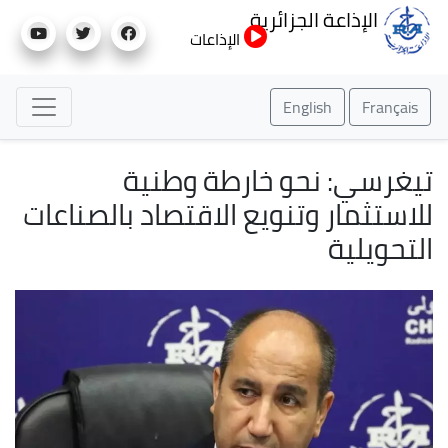
تجاوز
الإذاعة الجزائرية
إلى
الإذاعات
المحتوى
الرئيسي
English
Français
تيغرسي: نحو خارطة وطنية
للاستثمار وتنويع الاقتصاد بالصناعات
التحويلية