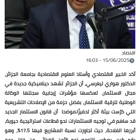
اقتصاد
15/06/2025 - 16:03
أكد الخبير الاقتصادي وأستاذ العلوم الاقتصادية بجامعة الجزائر،
الدكتور هواري تيغرسي، أن الجزائر تشهد ديناميكية جديدة في
مجال الاستثمار، تعكسها مؤشرات إيجابية سجلتها الوكالة
الوطنية لترقية الاستثمار، بفضل حزمة من الإصلاحات التشريعية
التي كرّست بيئة أكثر تحفيزًا.موضحا أن قانون الاستثمار الجديد
قد ساهم في توجيه الاستثمارات نحو قطاعات استراتيجية حيوية،
أبرزها الفلاحة، حيث تجاوزت نسبة المشاريع فيها 17.5%، وهو
رقم كبير، يعكس التوجه نحو الأمن الغذائي من خلال دعم