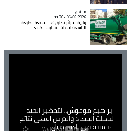
مجتمع
Catégorie
06/08/2026 - 11:26
ولاية الجزائر تطلق غدا الجمعة الطبعة
التاسعة لحملة التنظيف الكبرى
ابراهيم موحوش..التحضير الجيد
لحملة الحصاد والدرس اعطى نتائج
قياسية في المحاصيل