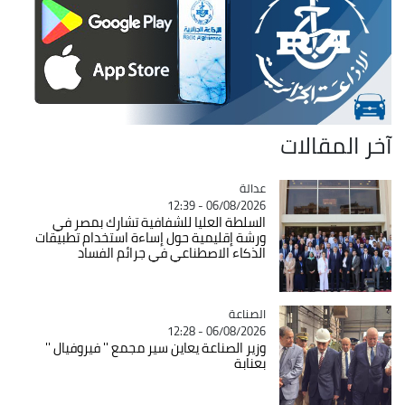
آخر المقالات
عدالة
Catégorie
06/08/2026 - 12:39
السلطة العليا للشفافية تشارك بمصر في
ورشة إقليمية حول إساءة استخدام تطبيقات
الذكاء الاصطناعي في جرائم الفساد
الصناعة
Catégorie
06/08/2026 - 12:28
وزير الصناعة يعاين سير مجمع '' فيروفيال ''
بعنابة