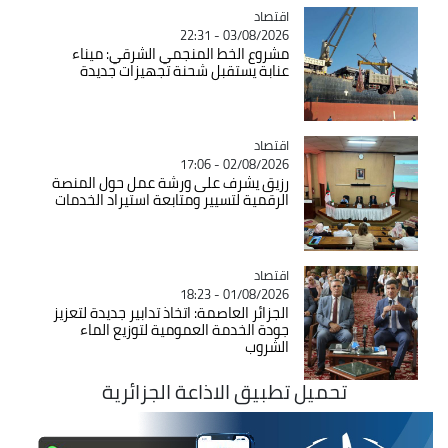
اقتصاد
Catégorie
03/08/2026 - 22:31
مشروع الخط المنجمي الشرقي: ميناء
عنابة يستقبل شحنة تجهيزات جديدة
اقتصاد
Catégorie
02/08/2026 - 17:06
رزيق يشرف على ورشة عمل حول المنصة
الرقمية لتسيير ومتابعة استيراد الخدمات
اقتصاد
Catégorie
01/08/2026 - 18:23
الجزائر العاصمة: اتخاذ تدابير جديدة لتعزيز
جودة الخدمة العمومية لتوزيع الماء
الشروب
تحميل تطبيق الاذاعة الجزائرية