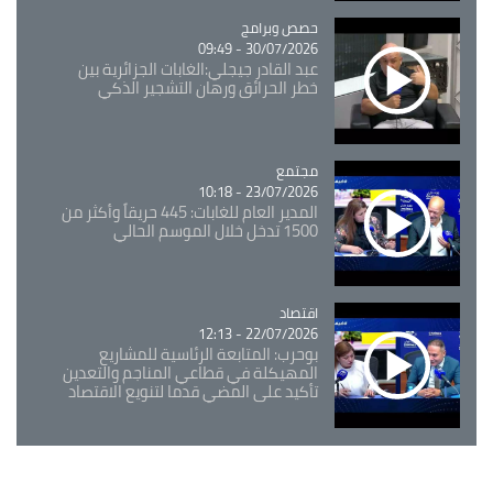
Catégorie
حصص وبرامج
30/07/2026 - 09:49
عبد القادر جيجلي:الغابات الجزائرية بين
خطر الحرائق ورهان التشجير الذكي
مجتمع
Catégorie
23/07/2026 - 10:18
المدير العام للغابات: 445 حريقاً وأكثر من
1500 تدخل خلال الموسم الحالي
اقتصاد
Catégorie
22/07/2026 - 12:13
بوحرب: المتابعة الرئاسية للمشاريع
المهيكلة في قطاعي المناجم والتعدين
تأكيد على المضي قدما لتنويع الاقتصاد