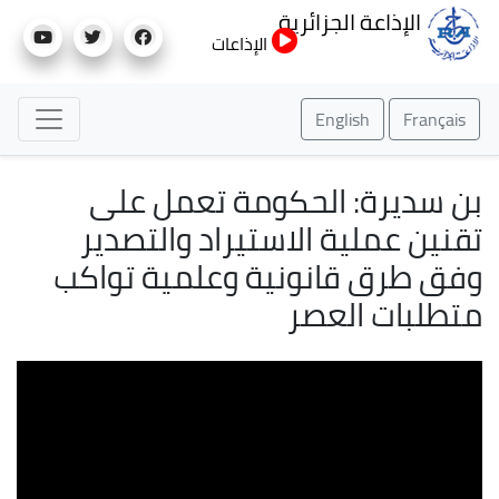
تجاوز
الإذاعة الجزائرية
إلى
الإذاعات
المحتوى
الرئيسي
English
Français
بن سديرة: الحكومة تعمل على
تقنين عملية الاستيراد والتصدير
وفق طرق قانونية وعلمية تواكب
متطلبات العصر