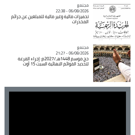
مجتمع
Catégorie
06/08/2026 - 22:38
تحفيزات مالية وغير مالية للمبلغين عن جرائم
المخدرات
مجتمع
Catégorie
06/08/2026 - 21:27
حج موسم 1448هـ/2027م: إجراء القرعة
لتحديد القوائم النهائية السبت 15 أوت