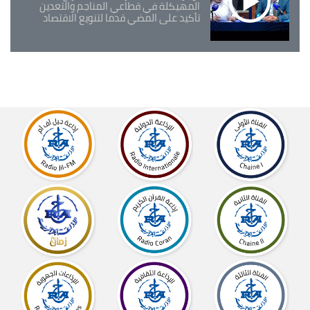
المهيكلة في قطاعي المناجم والتعدين
تأكيد على المضي قدما لتنويع الاقتصاد