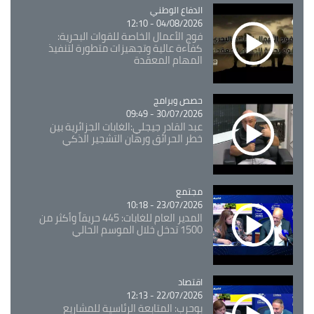
Catégorie
الدفاع الوطني
04/08/2026 - 12:10
فوج الأعمال الخاصة للقوات البحرية:
كفاءة عالية وتجهيزات متطورة لتنفيذ
المهام المعقدة
Catégorie
حصص وبرامج
30/07/2026 - 09:49
عبد القادر جيجلي:الغابات الجزائرية بين
خطر الحرائق ورهان التشجير الذكي
مجتمع
Catégorie
23/07/2026 - 10:18
المدير العام للغابات: 445 حريقاً وأكثر من
1500 تدخل خلال الموسم الحالي
اقتصاد
Catégorie
22/07/2026 - 12:13
بوحرب: المتابعة الرئاسية للمشاريع