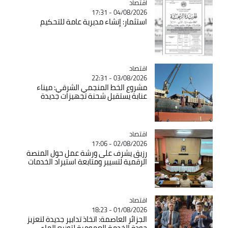
اقتصاد
Catégorie
04/08/2026 - 17:31
استثمار: إنشاء مديرية عامة للتحكيم
اقتصاد
Catégorie
03/08/2026 - 22:31
مشروع الخط المنجمي الشرقي: ميناء
عنابة يستقبل شحنة تجهيزات جديدة
اقتصاد
Catégorie
02/08/2026 - 17:06
رزيق يشرف على ورشة عمل حول المنصة
الرقمية لتسيير ومتابعة استيراد الخدمات
اقتصاد
Catégorie
01/08/2026 - 18:23
الجزائر العاصمة: اتخاذ تدابير جديدة لتعزيز
جودة الخدمة العمومية لتوزيع الماء