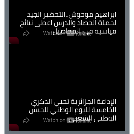
ابراهيم موحوش..التحضير الجيد
لحملة الحصاد والدرس اعطى نتائج
قياسية في المحاصيل
الإذاعة الجزائرية تحيي الذكرى
الخامسة لليوم الوطني للجيش
الوطني الشعبي