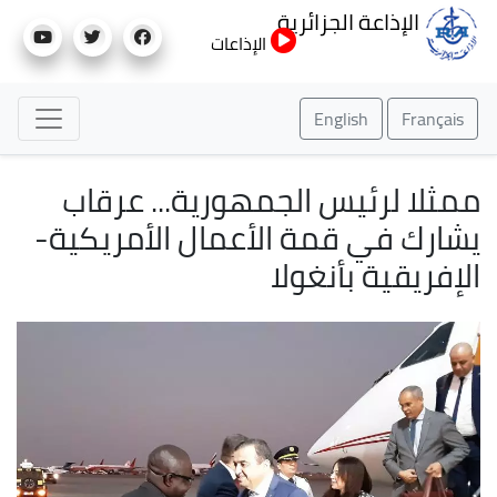
تجاوز
الإذاعة الجزائرية
إلى
الإذاعات
المحتوى
الرئيسي
English
Français
ممثلا لرئيس الجمهورية... عرقاب
يشارك في قمة الأعمال الأمريكية-
الإفريقية بأنغولا