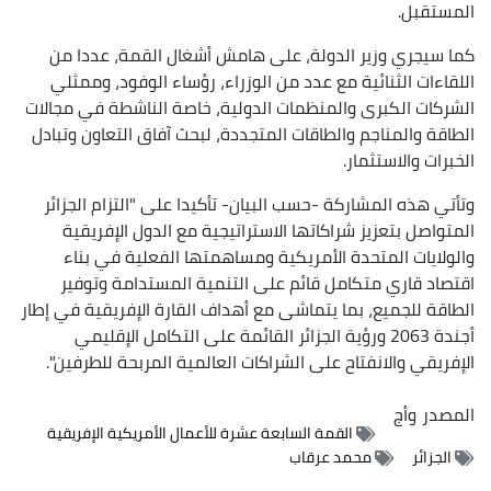
المستقبل.
كما سيجري وزير الدولة، على هامش أشغال القمة، عددا من
اللقاءات الثنائية مع عدد من الوزراء، رؤساء الوفود، وممثلي
الشركات الكبرى والمنظمات الدولية، خاصة الناشطة في مجالات
الطاقة والمناجم والطاقات المتجددة، لبحث آفاق التعاون وتبادل
الخبرات والاستثمار.
وتأتي هذه المشاركة -حسب البيان- تأكيدا على "التزام الجزائر
المتواصل بتعزيز شراكاتها الاستراتيجية مع الدول الإفريقية
والولايات المتحدة الأمريكية ومساهمتها الفعلية في بناء
اقتصاد قاري متكامل قائم على التنمية المستدامة وتوفير
الطاقة للجميع، بما يتماشى مع أهداف القارة الإفريقية في إطار
أجندة 2063 ورؤية الجزائر القائمة على التكامل الإقليمي
الإفريقي والانفتاح على الشراكات العالمية المربحة للطرفين".
المصدر
وأج
القمة السابعة عشرة للأعمال الأمريكية الإفريقية
الجزائر
محمد عرقاب