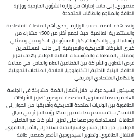
منصوري، إلى جانب إطارات من وزارة الشؤون الخارجية ووزارة
الطاقة والمناجم والطاقات المتجددة.
وتعد هذه القمة -حسب الوزارة- إحدى أهم المنصات الاقتصادية
والاستثمارية العالمية، حيث تجمع أكثر من 1500 مشارك من
رؤساء الدول والحكومات، كبار المسؤولين الحكوميين وممثلي
كبرى الشركات الأمريكية والإفريقية، إلى جانب المستثمرين
وممثلي المنظمات والمؤسسات المالية الدولية، بهدف تعزيز
فرص التعاون والشراكة بين القطاعين العام والخاص، في مجالات
الطاقة، البنية التحتية، التكنولوجيا، الفلاحة، الصناعات التحويلية،
والتكامل الاقتصادي الإفريقي.
وسيكون للسيد عرقاب، خلال أشغال القمة، مشاركة في الجلسة
العامة رفيعة المستوى المخصصة لموضوع "تعزيز الشراكات
الطاقوية بين الولايات المتحدة الأمريكية وأفريقيا: من الحوار إلى
التنفيذ"، حيث سيقدم مداخلة يبرز فيها رؤية الجزائر في مجال
الطاقات المستدامة وحرصها على تعزيز الشراكات مع الفاعلين
الدوليين، من خلال مشاريع استراتيجية تستند إلى الأمن الطاقوي،
الانتقال الطاقوي، وتطوير الهيدروجين الأخضر كمصدر طاقة