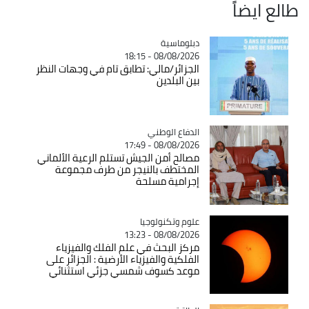
طالع ايضاً
Catégorie
دبلوماسية
08/08/2026 - 18:15
الجزائر/مالي: تطابق تام في وجهات النظر
بين البلدين
Catégorie
الدفاع الوطني
08/08/2026 - 17:49
مصالح أمن الجيش تستلم الرعية الألماني
المختطف بالنيجر من طرف مجموعة
إجرامية مسلحة
Catégorie
علوم وتكنولوجيا
08/08/2026 - 13:23
مركز البحث في علم الفلك والفيزياء
الفلكية والفيزياء الأرضية : الجزائر على
موعد كسوف شمسي جزئي استثنائي