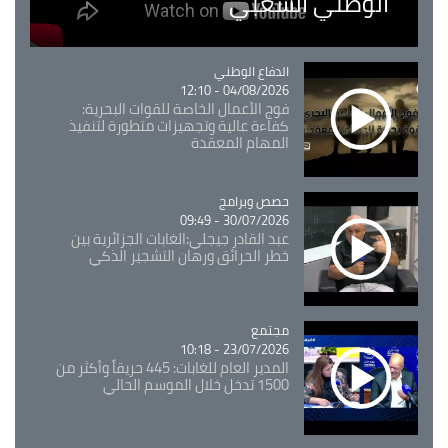
الوطني الشعبي
Catégorie
الدفاع الوطني
04/08/2026 - 12:10
فوج الأعمال الخاصة للقوات البحرية:
كفاءة عالية وتجهيزات متطورة لتنفيذ
المهام المعقدة
Catégorie
حصص وبرامج
30/07/2026 - 09:49
عبد القادر جيجلي:الغابات الجزائرية بين
خطر الحرائق ورهان التشجير الذكي
مجتمع
Catégorie
23/07/2026 - 10:18
المدير العام للغابات: 445 حريقاً وأكثر من
1500 تدخل خلال الموسم الحالي