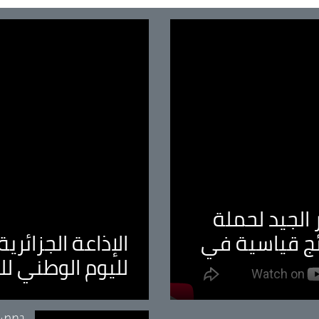
الجيد لحملة
ئج قياسية في
الإذاعة الجزائر
لليوم الوطني ل
tégorie
حصص و