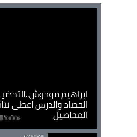
ابراهيم موحوش..التحضير 
الحصاد والدرس اعطى نتا
المحاصيل
Catégorie
الدفاع الوطني