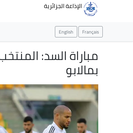
الإذاعة الجزائرية
English
Français
مباراة السد: المنتخ
بمالابو