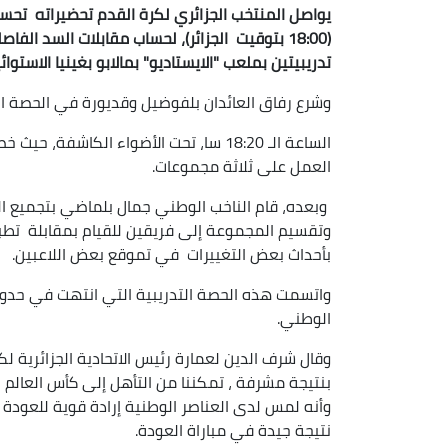
يواصل المنتخب الجزائري لكرة القدم تحضيراته تحسب
تدريبيتين بملعب "الايستاديو" بمالابو بغينيا الاستوائ
وشرع رفاق العائدان بلفوضيل وقديورة في الحصة ا
الساعة الـ 18:20 سا، تحت الأضواء الكا
العمل على ثلاثة مجموعات.
وبعده، قام الناخب الوطني جمال بلماضي بتجميع ا
وتقسيم المجموعة إلى فريقين للقيام بمقابلة تطب
بأحداث بعض التغييرات في تموقع بعض اللاعبين.
الوطني.
وقال شرف الدين لعمارة رئيس الاتحادية الجزائرية ل
بنتيجة مشرفة ، تمكننا من التأهل إلى كأس العالم ، 
وأنه لمس لدى العناصر الوطنية إرادة قوية للعودة
نتيجة جيدة في مباراة العودة.