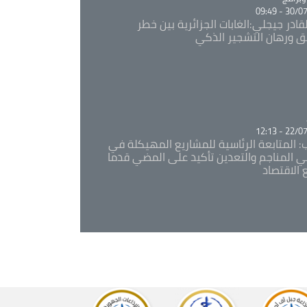
30/07/20
قادر جيجلي:الغابات الجزائرية بين خطر
ئق ورهان التشجير الذكي
Ca
22/07/20
: المتابعة الرئاسية للمشاريع المهيكلة في
 المناجم والتعدين تأكيد على المضي قدما
 الاقتصاد