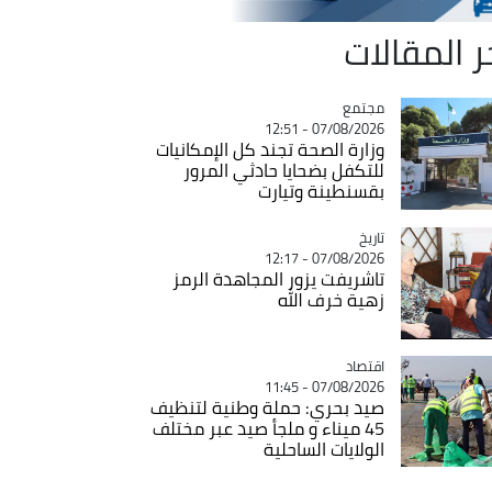
ر المقالات
مجتمع
Catégorie
07/08/2026 - 12:51
وزارة الصحة تجند كل الإمكانيات
للتكفل بضحايا حادثي المرور
بقسنطينة وتيارت
تاريخ
Catégorie
07/08/2026 - 12:17
تاشريفت يزور المجاهدة الرمز
زهية خرف الله
اقتصاد
Catégorie
07/08/2026 - 11:45
صيد بحري: حملة وطنية لتنظيف
45 ميناء و ملجأ صيد عبر مختلف
الولايات الساحلية