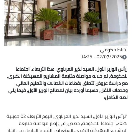
نشاط حكومي
02/07/2025 - 14:25
jرأس الوزير الأول, السيد نذير العرباوي, هذا الأربعاء, اجتماعا
للحكومة, تم خلاله مواصلة متابعة المشاريع المهيكلة الكبرى,
مع دراسة عروض تتعلق بقطاعات الاتصالات والتعليم العالي
وخدمات النقل, حسبما أورده بيان لمصالح الوزير الأول, فيما يلي
نصه الكامل:
"ترأس الوزير الأول, السيد نذير العرباوي, اليوم الأربعاء 02 جويلية
2025, اجتماعا للحكومة, خصص, في إطار مواصلة متابعة
المشاريع المهيكلة الكبرى, لاستعراض التقدم الحاصل في إنجاز