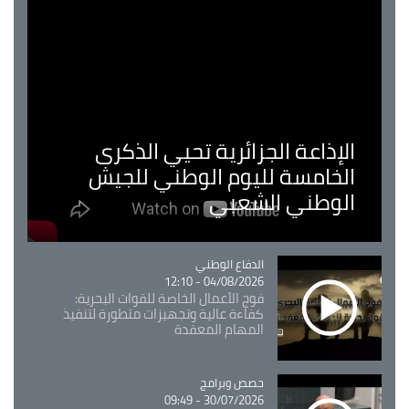
الإذاعة الجزائرية تحيي الذكرى
الخامسة لليوم الوطني للجيش
الوطني الشعبي
Catégorie
الدفاع الوطني
04/08/2026 - 12:10
فوج الأعمال الخاصة للقوات البحرية:
كفاءة عالية وتجهيزات متطورة لتنفيذ
المهام المعقدة
Catégorie
حصص وبرامج
30/07/2026 - 09:49