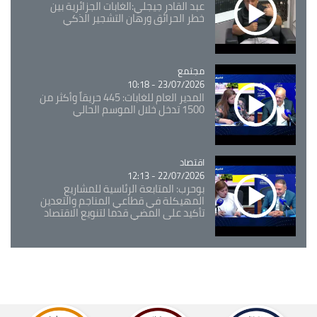
عبد القادر جيجلي:الغابات الجزائرية بين
خطر الحرائق ورهان التشجير الذكي
مجتمع
Catégorie
23/07/2026 - 10:18
المدير العام للغابات: 445 حريقاً وأكثر من
1500 تدخل خلال الموسم الحالي
اقتصاد
Catégorie
22/07/2026 - 12:13
بوحرب: المتابعة الرئاسية للمشاريع
المهيكلة في قطاعي المناجم والتعدين
تأكيد على المضي قدما لتنويع الاقتصاد