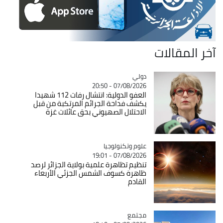
آخر المقالات
دولي
Catégorie
07/08/2026 - 20:50
العفو الدولية: انتشال رفات 112 شهيدا
يكشف فداحة الجرائم المرتكبة من قبل
الاحتلال الصهيوني بحق عائلات غزة
Catégorie
علوم وتكنولوجيا
07/08/2026 - 19:01
تنظيم تظاهرة علمية بولاية الجزائر لرصد
ظاهرة كسوف الشمس الجزئي الأربعاء
القادم
مجتمع
Catégorie