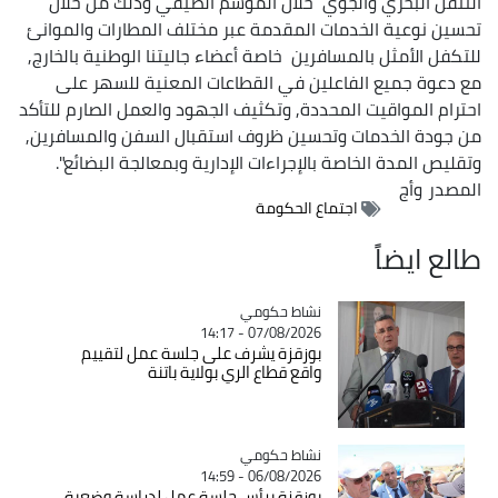
التنقل البحري والجوي خلال الموسم الصيفي وذلك من خلال
تحسين نوعية الخدمات المقدمة عبر مختلف المطارات والموانئ
للتكفل الأمثل بالمسافرين خاصة أعضاء جاليتنا الوطنية بالخارج,
مع دعوة جميع الفاعلين في القطاعات المعنية للسهر على
احترام المواقيت المحددة, وتكثيف الجهود والعمل الصارم للتأكد
من جودة الخدمات وتحسين ظروف استقبال السفن والمسافرين,
وتقليص المدة الخاصة بالإجراءات الإدارية وبمعالجة البضائع".
المصدر
وأج
اجتماع الحكومة
طالع ايضاً
Catégorie
نشاط حكومي
07/08/2026 - 14:17
بوزقزة يشرف على جلسة عمل لتقييم
واقع قطاع الري بولاية باتنة
Catégorie
نشاط حكومي
06/08/2026 - 14:59
بوزقزة يرأس جلسة عمل لدراسة وضعية