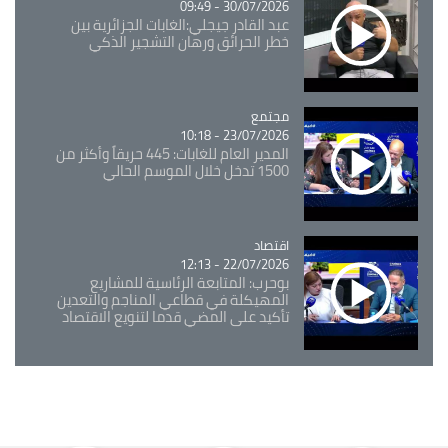
30/07/2026 - 09:49
عبد القادر جيجلي:الغابات الجزائرية بين
خطر الحرائق ورهان التشجير الذكي
مجتمع
Catégorie
23/07/2026 - 10:18
المدير العام للغابات: 445 حريقاً وأكثر من
1500 تدخل خلال الموسم الحالي
اقتصاد
Catégorie
22/07/2026 - 12:13
بوحرب: المتابعة الرئاسية للمشاريع
المهيكلة في قطاعي المناجم والتعدين
تأكيد على المضي قدما لتنويع الاقتصاد