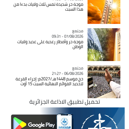
موجة حر شديدة تمس ثلاث ولايات بدءا من
هذا السبت
مجتمع
Catégorie
07/08/2026 - 09:31
موجة حر وأمطار رعدية على عديد ولايات
الوطن
مجتمع
Catégorie
06/08/2026 - 21:27
حج موسم 1448هـ/2027م: إجراء القرعة
لتحديد القوائم النهائية السبت 15 أوت
تحميل تطبيق الاذاعة الجزائرية