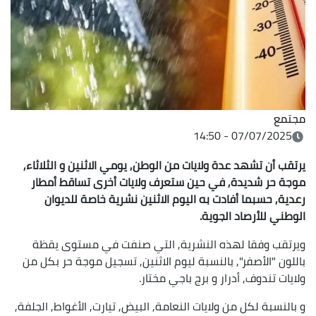
مجتمع
07/07/2025 - 14:50
يرتقب أن تشهد عدة ولايات من الوطن, يومي الاثنين و الثلاثاء,
موجة حر شديدة, في حين ستعرف ولايات أخرى تساقط أمطار
رعدية, حسبما أفادت به اليوم الاثنين نشرية خاصة للديوان
الوطني للأرصاد الجوية.
ويرتقب وفقا لهذه النشرية, التي صنفت في مستوى يقظة
باللون "الأصفر", بالنسبة ليوم الاثنين, تسجيل موجة حر بكل من
ولايات تندوف, أدرار و برج باجي مختار.
و بالنسبة لكل من ولايات النعامة, البيض, تيارت, الأغواط, الجلفة,