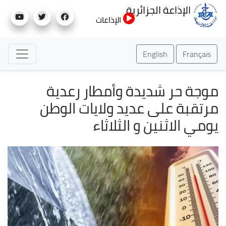
تجاوز
الإذاعة الجزائرية
إلى
الإذاعات
المحتوى
الرئيسي
English
Français
موجة حر شديدة وأمطار رعدية
مرتقبة على عديد ولايات الوطن
يومي الاثنين و الثلاثاء