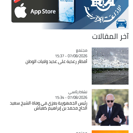
آخر المقالات
مجتمع
Catégorie
07/08/2026 - 15:37
أمطار رعدية على عديد ولايات الوطن
Catégorie
نشاط رئاسي
07/08/2026 - 15:34
رئيس الجمهورية يعزي في وفاة الشيخ سعيد
الحاج محمد بن إبراهيم كعباش
مجتمع
Catégorie