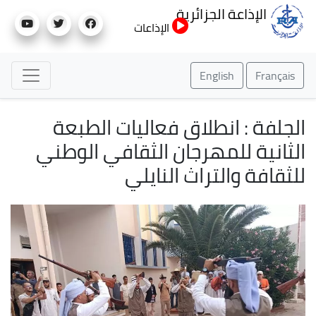
تجاوز
الإذاعة الجزائرية
إلى
الإذاعات
المحتوى
الرئيسي
English
Français
الجلفة : انطلاق فعاليات الطبعة
الثانية للمهرجان الثقافي الوطني
للثقافة والتراث النايلي