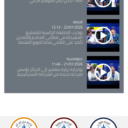
1500 تدخل خلال الموسم الحالي
اقتصاد
Catégorie
22/07/2026 - 12:13
بوحرب: المتابعة الرئاسية للمشاريع
المهيكلة في قطاعي المناجم والتعدين
تأكيد على المضي قدما لتنويع الاقتصاد
Catégorie
دبلوماسية
21/07/2026 - 11:46
بوغرارة: زيارة سانشيز إلى الجزائر تؤسس
لمرحلة جديدة من الشراكة الاستراتيجية