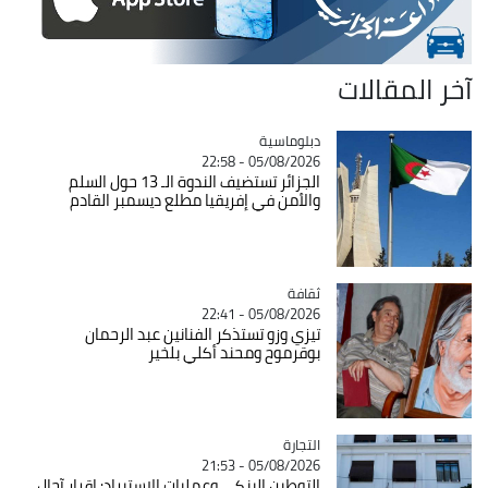
آخر المقالات
Catégorie
دبلوماسية
05/08/2026 - 22:58
الجزائر تستضيف الندوة الـ 13 حول السلم
والأمن في إفريقيا مطلع ديسمبر القادم
ثقافة
Catégorie
05/08/2026 - 22:41
تيزي وزو تستذكر الفنانين عبد الرحمان
بوقرموح ومحند أكلي بلخير
التجارة
Catégorie
05/08/2026 - 21:53
التوطين البنكي وعمليات الاستيراد: اقرار آجال