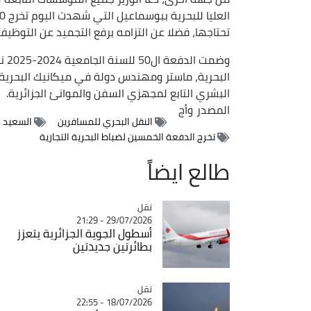
تحتاجها، فضلا عن التزامه برفع التجميد عن التوظ
البحرية، ماستر ومهندس دولة في ميكانيك البحرية،
البشري التابع لمجهزي السفن والموانئ الجزائرية.
المصدر
وأج
النقل البحري للمسافرين
السعيد س
تخرج الدفعة الخمسين لضباط البحرية التجارية
طالع ايضاً
نقل
Catégorie
29/07/2026 - 21:29
أسطول الجوية الجزائرية يتعزز
بطائرتين جديدتين
نقل
Catégorie
18/07/2026 - 22:55