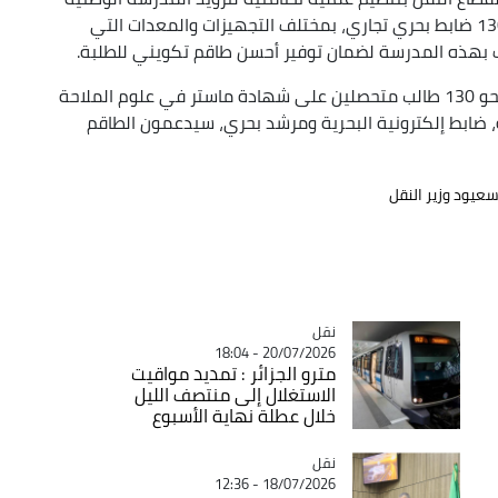
العليا للبحرية ببوسماعيل التي شهدت اليوم تخرج 130 ضابط بحري تجاري، بمختلف التجهيزات والمعدات التي
يف بهذه المدرسة لضمان توفير أحسن طاقم تكويني للطلبة.
وضمت الدفعة ال50 للسنة الجامعية 2024-2025 نحو 130 طالب متحصلين على شهادة ماستر في علوم الملاحة
 ضابط إلكترونية البحرية ومرشد بحري، سيدعمون الطاقم
عيود وزير النقل
نقل
Catégorie
20/07/2026 - 18:04
مترو الجزائر : تمديد مواقيت
الاستغلال إلى منتصف الليل
خلال عطلة نهاية الأسبوع
نقل
Catégorie
18/07/2026 - 12:36