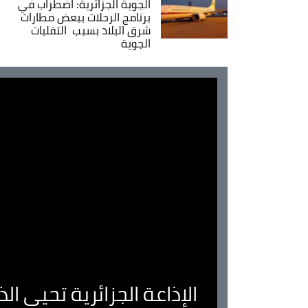
الجوية الجزائرية: اضطراب في
برنامج الرحلات ببعض مطارات
شرق البلاد بسبب التقلبات
الجوية
الإذاعة الجزائرية تحيي ا