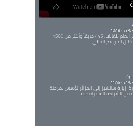
Ca
23/07/20
المدير العام للغابات: 445 حريقاً وأكثر من 1500
خلال الموسم الحالي
Ca
سية
21/07/20
رة: زيارة سانشيز إلى الجزائر تؤسس لمرحلة
 من الشراكة الاستراتيجية