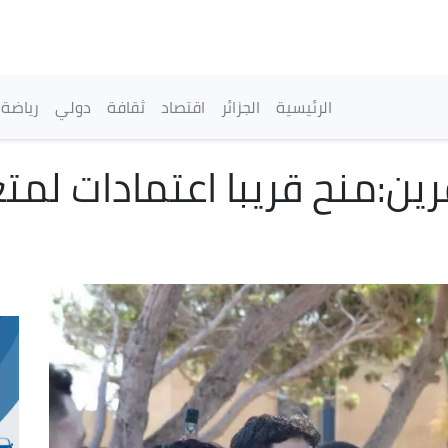
تجاوز
إلى
المحتوى
الرئيسي
القائمة الرئيسية
الرئيسية
الجزائر
اقتصاد
ثقافة
دولي
رياضة
ين:منح قريبا اعتمادات لمت