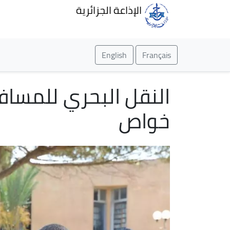
الإذاعة الجزائرية
English
Français
النقل البحري للمسافر
خواص