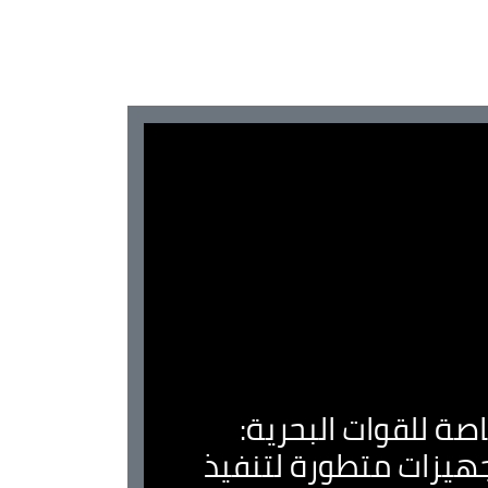
صة للقوات البحرية:
جهيزات متطورة لتنفيذ