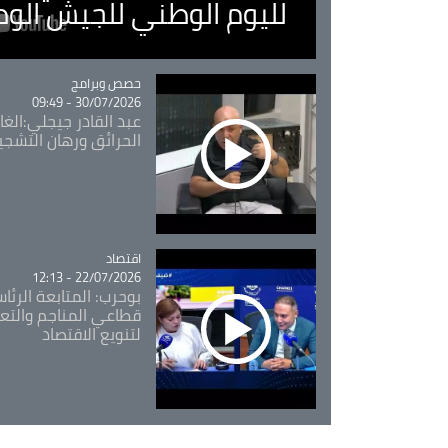
لليوم الوطني للجيش الو
Catégorie
حصص وبرامج
30/07/2026 - 09:49
عبد القادر جيجلي:الغاب
الحرائق ورهان التشجي
اقتصاد
Catégorie
22/07/2026 - 12:13
بوحرب: المتابعة الرئ
قطاعي المناجم والتع
لتنويع الاقتصاد