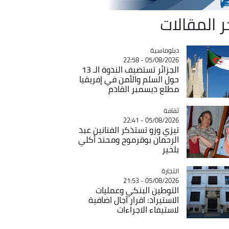
ر المقالات
Catégorie
دبلوماسية
05/08/2026 - 22:58
الجزائر تستضيف الندوة الـ 13
حول السلم والأمن في إفريقيا
مطلع ديسمبر القادم
ثقافة
Catégorie
05/08/2026 - 22:41
تيزي وزو تستذكر الفنانين عبد
الرحمان بوقرموح ومحند أكلي
بلخير
التجارة
Catégorie
05/08/2026 - 21:53
التوطين البنكي وعمليات
الاستيراد: اقرار آجال اضافية
لاستيفاء الاجراءات