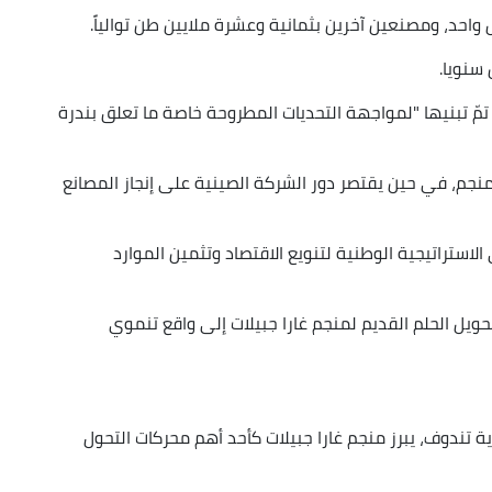
حد، ومصنعين آخرين بثمانية وعشرة ملايين طن توالياً.
ّ تبنيها "لمواجهة التحديات المطروحة خاصة ما تعلق بندرة
م، في حين يقتصر دور الشركة الصينية على إنجاز المصانع
لاستراتيجية الوطنية لتنويع الاقتصاد وتثمين الموارد
حويل الحلم القديم لمنجم غارا جبيلات إلى واقع تنموي
 تندوف، يبرز منجم غارا جبيلات كأحد أهم محركات التحول