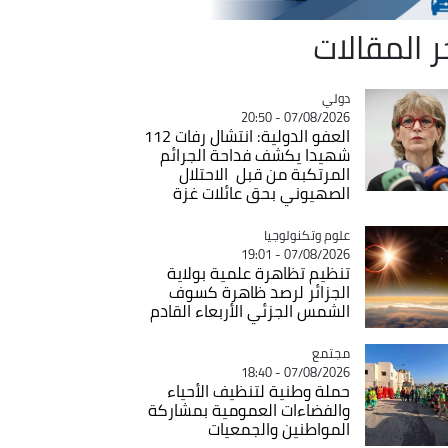
ر المقالات
دولي
Catégorie
07/08/2026 - 20:50
العفو الدولية: انتشال رفات 112
شهيدا يكشف فداحة الجرائم
المرتكبة من قبل الاحتلال
الصهيوني بحق عائلات غزة
Catégorie
علوم وتكنولوجيا
07/08/2026 - 19:01
تنظيم تظاهرة علمية بولاية
الجزائر لرصد ظاهرة كسوف
الشمس الجزئي الأربعاء القادم
مجتمع
Catégorie
07/08/2026 - 18:40
حملة وطنية لتنظيف الأحياء
والفضاءات العمومية بمشاركة
المواطنين والجمعيات