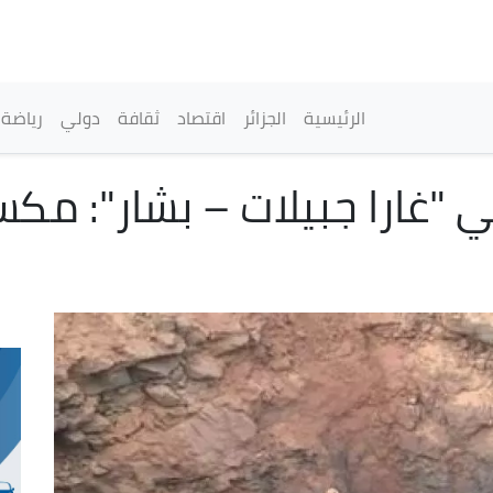
تجاوز
إلى
المحتوى
الرئيسي
القائمة الرئيسية
الرئيسية
الجزائر
اقتصاد
ثقافة
دولي
رياضة
"غارا جبيلات – بشار": مكس