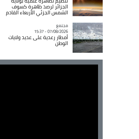
تنظيم تظاهرة علمية بولاية
الجزائر لرصد ظاهرة كسوف
الشمس الجزئي الأربعاء القادم
مجتمع
Catégorie
07/08/2026 - 15:37
أمطار رعدية على عديد ولايات
الوطن