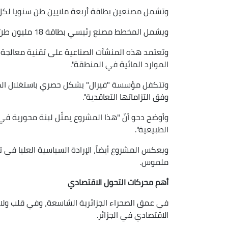
وتشمل مصنعين بطاقة أربعة ملايين طن سنويا لكل وا
ويشمل المخطط مصنع رئيسي بطاقة 18 مليون طن سنويا.
وتعتمد هذه المنشآت الصناعية على تقنية معالجة تم
الموارد المائية في المنطقة".
وتتكفل مؤسسة "فيرال" بشكل حصري باستغلال المنج
وفق التزاماتها التعاقدية''.
وأوضح دحو أنّ "هذا المشروع يمثّل لبنة محورية في ا
الطبيعية".
ويعكس المشروع أيضاً، الإرادة السياسية العليا في ت
ملموس.
أهم محركات التحول الاقتصادي
في عمق الصحراء الجزائرية الشاسعة، وفي قلب ولاية
الاقتصادي في الجزائر.