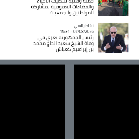
حملة وطنية لتنظيف الأحياء
والفضاءات العمومية بمشاركة
المواطنين والجمعيات
Catégorie
نشاط رئاسي
07/08/2026 - 15:34
رئيس الجمهورية يعزي في
وفاة الشيخ سعيد الحاج محمد
بن إبراهيم كعباش