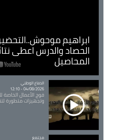
ابراهيم موحوش..التحضير 
الحصاد والدرس اعطى نتا
المحاصيل
Catégorie
الدفاع الوطني
04/08/2026 - 12:10
فوج الأعمال الخاصة لل
وتجهيزات متطورة لتن
مجتمع
Catégorie