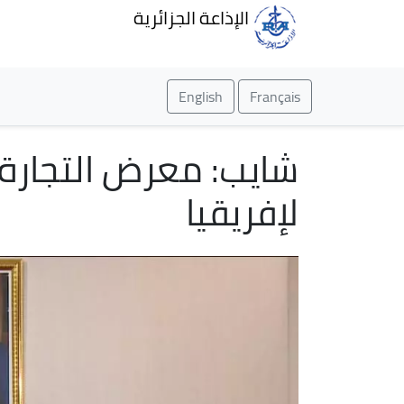
الإذاعة الجزائرية
English
Français
شايب: معرض التجارة ال
لإفريقيا