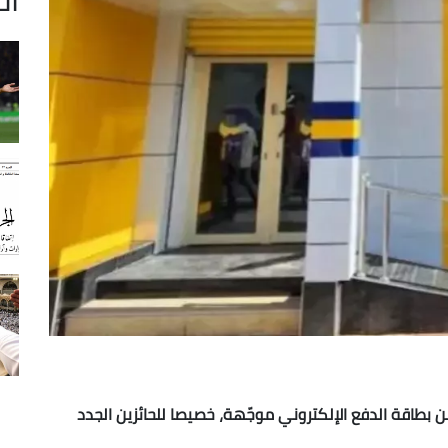
 بطاقة الدفع الإلكتروني موجّهة، خصيصا للحائزين الجدد