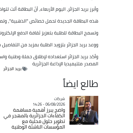
وأبرز بريد الجزائر، اليوم الأربعاء، أنّ البطاقة أتت
هذه البطاقة الجديدة تحمل خصائص "الذهبية"، وتم
وتسمح البطاقة للطلبة بتعزيز ثقافة الدفع الإلكترون
ووعد بريد الجزائر بتزويد الطلبة بمزيد من التفاصيل 
وأكد بريد الجزائر استعداده لإطلاق حملة وطنية واسع
المصدر
ملتيميديا الإذاعة الجزائرية
بريد الجزائر
طالع ايضاً
شركات
Catégorie
06/08/2026 - 14:26
واضح يبرز أهمية مساهمة
الكفاءات الجزائرية بالمهجر في
تطوير حلول محلية مع
المؤسسات الناشئة الوطنية