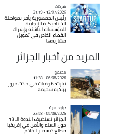
شركات
Catégorie
12/07/2026 - 21:19
رئيس الجمهورية يأمر بمواصلة
الديناميكية الإيجابية
للمؤسسات الناشئة وإشراك
القطاع الخاص في تمويل
مشاريعها
المزيد من أخبار الجزائر
مجتمع
Catégorie
06/08/2026 - 17:38
تيارت: 6 وفيات في حادث مرور
ببلدية شحيمة
Catégorie
دبلوماسية
05/08/2026 - 22:58
الجزائر تستضيف الندوة الـ 13
حول السلم والأمن في إفريقيا
مطلع ديسمبر القادم