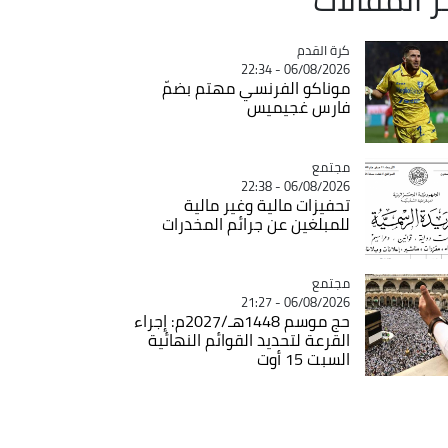
Catégorie
كرة القدم
06/08/2026 - 22:34
موناكو الفرنسي مهتم بضمّ
فارس غجيميس
مجتمع
Catégorie
06/08/2026 - 22:38
تحفيزات مالية وغير مالية
للمبلغين عن جرائم المخدرات
مجتمع
Catégorie
06/08/2026 - 21:27
حج موسم 1448هـ/2027م: إجراء
القرعة لتحديد القوائم النهائية
السبت 15 أوت