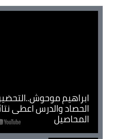
ابراهيم موحوش..التحضير 
الحصاد والدرس اعطى نتا
المحاصيل