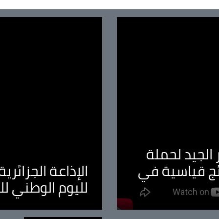
الجيد لحملة
ئج قياسية في
الإذاعة الجزائر
لليوم الوطني ل