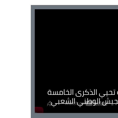
ية تحيي الذكرى الخامسة
لجيش الوطني الشعبي