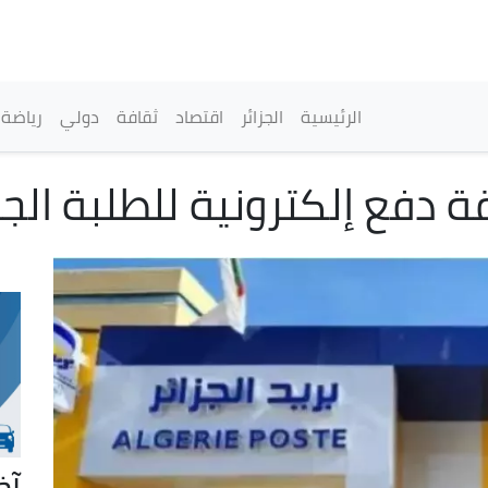
تجاوز
إلى
المحتوى
الرئيسي
القائمة الرئيسية
الرئيسية
الجزائر
اقتصاد
ثقافة
دولي
رياضة
قة دفع إلكترونية للطلبة الج
آخ