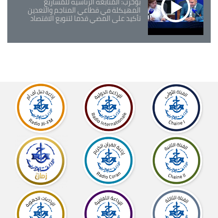
بوحرب: المتابعة الرئاسية للمشاريع
المهيكلة في قطاعي المناجم والتعدين
تأكيد على المضي قدما لتنويع الاقتصاد