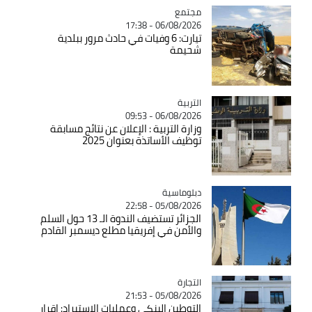
مجتمع
Catégorie
06/08/2026 - 17:38
تيارت: 6 وفيات في حادث مرور ببلدية
شحيمة
التربية
Catégorie
06/08/2026 - 09:53
وزارة التربية : الإعلان عن نتائج مسابقة
توظيف الأساتذة بعنوان 2025
Catégorie
دبلوماسية
05/08/2026 - 22:58
الجزائر تستضيف الندوة الـ 13 حول السلم
والأمن في إفريقيا مطلع ديسمبر القادم
التجارة
Catégorie
05/08/2026 - 21:53
التوطين البنكي وعمليات الاستيراد: اقرار