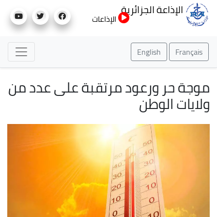
تجاوز
الإذاعة الجزائرية
إلى
الإذاعات
المحتوى
الرئيسي
English
Français
موجة حر ورعود مرتقبة على عدد من
ولايات الوطن