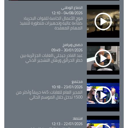
Catégorie
الدفاع الوطني
04/08/2026 - 12:10
فوج الأعمال الخاصة للقوات البحرية:
كفاءة عالية وتجهيزات متطورة لتنفيذ
المهام المعقدة
Catégorie
حصص وبرامج
30/07/2026 - 09:49
عبد القادر جيجلي:الغابات الجزائرية بين
خطر الحرائق ورهان التشجير الذكي
مجتمع
Catégorie
23/07/2026 - 10:18
المدير العام للغابات: 445 حريقاً وأكثر من
1500 تدخل خلال الموسم الحالي
اقتصاد
Catégorie
22/07/2026 - 12:13