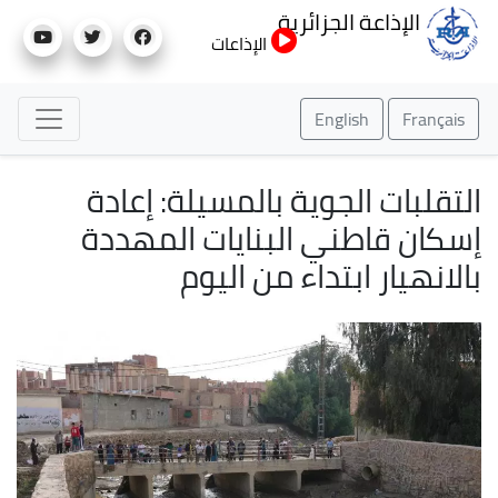
تجاوز
الإذاعة الجزائرية
إلى
الإذاعات
المحتوى
الرئيسي
English
Français
التقلبات الجوية بالمسيلة: إعادة
إسكان قاطني البنايات المهددة
بالانهيار ابتداء من اليوم