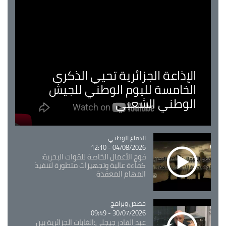
الإذاعة الجزائرية تحيي الذكرى
الخامسة لليوم الوطني للجيش
الوطني الشعبي
Catégorie
الدفاع الوطني
04/08/2026 - 12:10
فوج الأعمال الخاصة للقوات البحرية:
كفاءة عالية وتجهيزات متطورة لتنفيذ
المهام المعقدة
Catégorie
حصص وبرامج
30/07/2026 - 09:49
عبد القادر جيجلي:الغابات الجزائرية بين