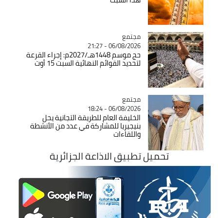
مجتمع
Catégorie
06/08/2026 - 21:27
حج موسم 1448هـ/2027م: إجراء القرعة
لتحديد القوائم النهائية السبت 15 أوت
مجتمع
Catégorie
06/08/2026 - 18:24
الخليفة العام للطريقة التجانية يحل
بنيجيريا للمشاركة في عدد من الأنشطة
واللقاءات
تحميل تطبيق الاذاعة الجزائرية