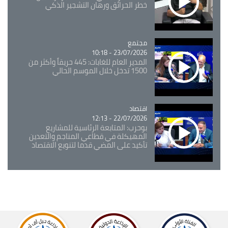
خطر الحرائق ورهان التشجير الذكي
مجتمع
Catégorie
23/07/2026 - 10:18
المدير العام للغابات: 445 حريقاً وأكثر من
1500 تدخل خلال الموسم الحالي
اقتصاد
Catégorie
22/07/2026 - 12:13
بوحرب: المتابعة الرئاسية للمشاريع
المهيكلة في قطاعي المناجم والتعدين
تأكيد على المضي قدما لتنويع الاقتصاد