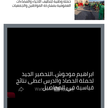
حملة وطنية لتنظيف الأحياء والفضاءات
العمومية بمشاركة المواطنين والجمعيات
ابراهيم موحوش..التحضير الجيد
لحملة الحصاد والدرس اعطى نتائج
قياسية في المحاصيل