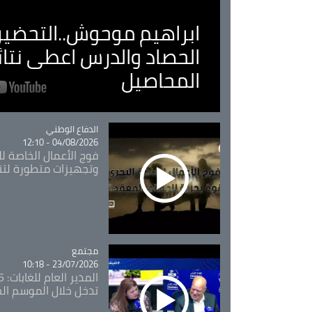
ابراهيم موحوش..التحضير 
الحصاد والدرس اعطى نتا
المحاصيل
Catégorie
الدفاع الوطني
04/08/2026 - 12:10
فوج الأعمال الخاصة لل
وتجهيزات متطورة لتن
مجتمع
Catégorie
23/07/2026 - 10:18
تدخل خلال الموسم ال