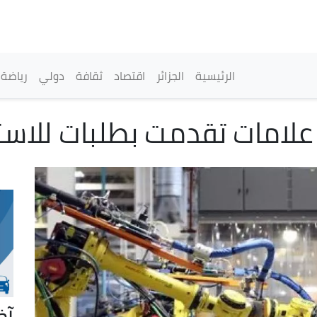
تجاوز
إلى
المحتوى
الرئيسي
القائمة الرئيسية
الرئيسية
الجزائر
اقتصاد
ثقافة
دولي
رياضة
علامات تقدمت بطلبات للاستث
آخ