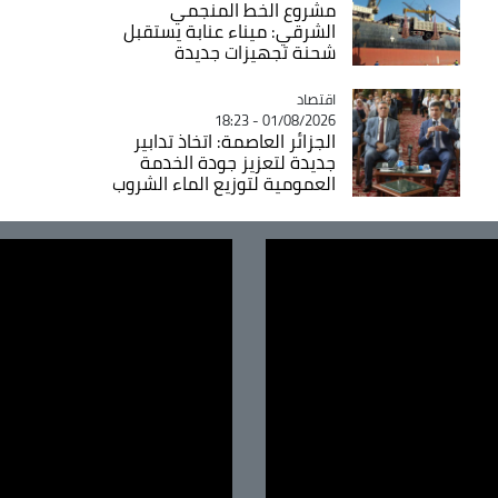
مشروع الخط المنجمي
الشرقي: ميناء عنابة يستقبل
شحنة تجهيزات جديدة
اقتصاد
Catégorie
01/08/2026 - 18:23
الجزائر العاصمة: اتخاذ تدابير
جديدة لتعزيز جودة الخدمة
العمومية لتوزيع الماء الشروب