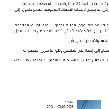
نشاط وكلاء المركبات الجديدة 30 اجتماعا لحد الان حيث قامت بدراسة 27 ملفا واصدرت اراء بعدم الموافقة
مشيرا إلى أنه يمكن لأصحاب الملفات المرفوضة تقديم طعون إلى
للجنة المختصة تقوم بعملية تدقيق شاملة للوثائق المقدمة
ي تأخير العديد من جلسات العمل.
ة سنوات, ذكر المدير بأن
يحتاج إلى إصدار نص تنظيمي وهو ما يجري التحضير له.
وحول امكانية الشروع في استيراد هذا النوع من السيارات خلال 2022, رد السيد قند بالقول : "ربما قبل ذلك, يجب
اقتصاد
Catégorie
03/08/2026 - 22:31