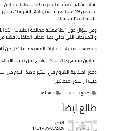
بخصوص 19 ملفا لعدم استيفائها للشروط ", 
اللجنة المكلفة بذلك.
وعن سؤال حول "بطأ عملية معالجة الطلبات", أكد ا
والتصريحات التي يدلي بها أصحاب الملفات, فضلا عن تسبب جائحة كوفيد-19 ف
وبخصوص استيراد السيارات المستعملة الأقل من ثلاث
القانون يسمح بذلك بشكل واضح لكن تنفيذ الاجراء 
علينا أن نكون متفائلين".
تصنيع السيارات
الاستثمار
طالع ايضاً
اقتصاد
Catégorie
04/08/2026 - 17:31