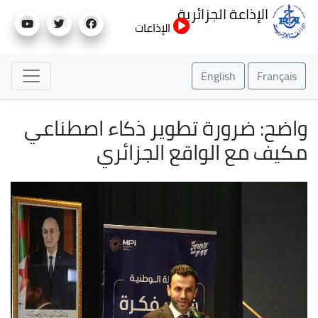
تجاوز
الإذاعة الجزائرية
إلى
الإذاعات
المحتوى
الرئيسي
English
Français
واضح: ضرورة تطوير ذكاء اصطناعي
مكيف مع الواقع الجزائري