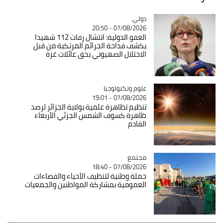
دولي
Catégorie
07/08/2026 - 20:50
العفو الدولية: انتشال رفات 112 شهيدا
يكشف فداحة الجرائم المرتكبة من قبل
الاحتلال الصهيوني بحق عائلات غزة
Catégorie
علوم وتكنولوجيا
07/08/2026 - 19:01
تنظيم تظاهرة علمية بولاية الجزائر لرصد
ظاهرة كسوف الشمس الجزئي الأربعاء
القادم
مجتمع
Catégorie
07/08/2026 - 18:40
حملة وطنية لتنظيف الأحياء والفضاءات
العمومية بمشاركة المواطنين والجمعيات