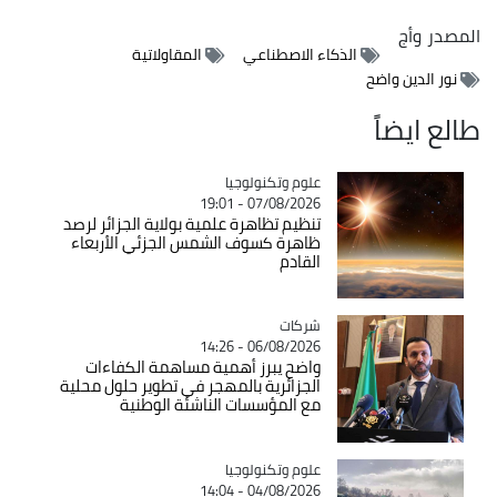
المصدر
وأج
الذكاء الاصطناعي
المقاولاتية
نور الدين واضح
طالع ايضاً
Catégorie
علوم وتكنولوجيا
07/08/2026 - 19:01
تنظيم تظاهرة علمية بولاية الجزائر لرصد
ظاهرة كسوف الشمس الجزئي الأربعاء
القادم
شركات
Catégorie
06/08/2026 - 14:26
واضح يبرز أهمية مساهمة الكفاءات
الجزائرية بالمهجر في تطوير حلول محلية
مع المؤسسات الناشئة الوطنية
Catégorie
علوم وتكنولوجيا
04/08/2026 - 14:04