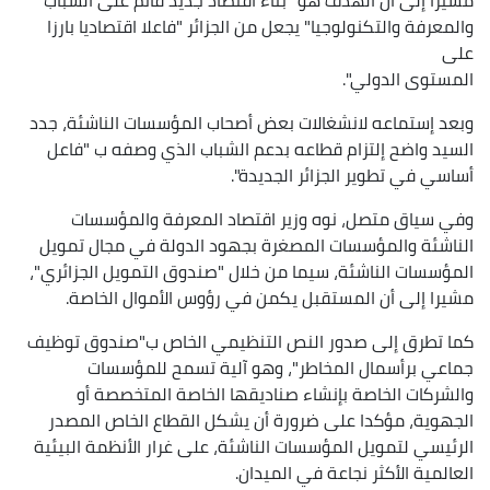
والمعرفة والتكنولوجيا" يجعل من الجزائر "فاعلا اقتصاديا بارزا
على
المستوى الدولي".
وبعد إستماعه لانشغالات بعض أصحاب المؤسسات الناشئة، جدد
السيد واضح إلتزام قطاعه بدعم الشباب الذي وصفه ب "فاعل
أساسي في تطوير الجزائر الجديدة".
وفي سياق متصل، نوه وزير اقتصاد المعرفة والمؤسسات
الناشئة والمؤسسات المصغرة بجهود الدولة في مجال تمويل
المؤسسات الناشئة، سيما من خلال "صندوق التمويل الجزائري"،
مشيرا إلى أن المستقبل يكمن في رؤوس الأموال الخاصة.
كما تطرق إلى صدور النص التنظيمي الخاص ب"صندوق توظيف
جماعي برأسمال المخاطر"، وهو آلية تسمح للمؤسسات
والشركات الخاصة بإنشاء صناديقها الخاصة المتخصصة أو
الجهوية، مؤكدا على ضرورة أن يشكل القطاع الخاص المصدر
الرئيسي لتمويل المؤسسات الناشئة، على غرار الأنظمة البيئية
العالمية الأكثر نجاعة في الميدان.