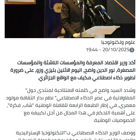
علوم وتكنولوجيا
20/10/2025 - 19:44
أكد وزير اقتصاد المعرفة والمؤسسات الناشئة والمؤسسات
المصغرة، نور الدين واضح، اليوم الاثنين بتيزي وزو، على ضرورة
تطوير ذكاء اصطناعي مكيف مع الواقع الجزائري.
وشدد السيد واضح في كلمته الافتتاحية لمنتدى حول"
المقاولاتية في عصر الذكاء الاصطناعي" نظم بدار الثقافة مولود
معمري، في إطار الطبعة الرابعة للقافلة الوطنية "شاب، فكرة"،
على أهمية التحكم في هذا المجال من أجل تكييفه مع
الخصوصيات الوطنية.
ووصف الوزير الذكاء الاصطناعي ب"التكنولوجيا الإستراتيجية
والحاسمة" لمستقبل البلاد، مذكرا بجهود الدولة الرامية إلى