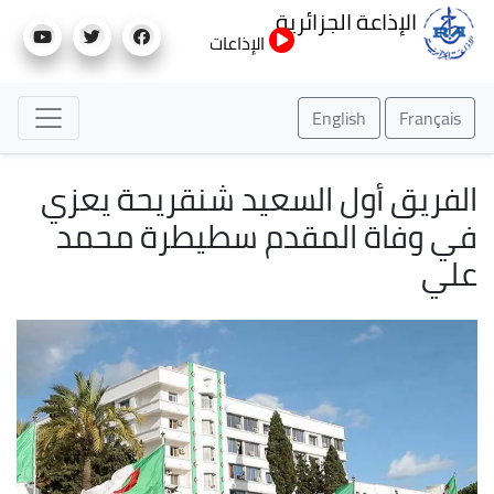
تجاوز
الإذاعة الجزائرية
إلى
الإذاعات
المحتوى
الرئيسي
English
Français
الفريق أول السعيد شنقريحة يعزي
في وفاة المقدم سطيطرة محمد
علي