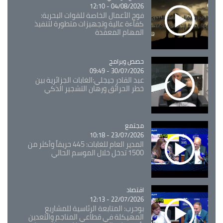
04/08/2026 - 12:10
فوج الأعمال الخاصة للقوات البحرية:
كفاءة عالية وتجهيزات متطورة لتنفيذ
المهام المعقدة
Catégorie
حصص وبرامج
30/07/2026 - 09:49
عبد القادر جيجلي:الغابات الجزائرية بين
خطر الحرائق ورهان التشجير الذكي
مجتمع
Catégorie
23/07/2026 - 10:18
المدير العام للغابات: 445 حريقاً وأكثر من
1500 تدخل خلال الموسم الحالي
اقتصاد
Catégorie
22/07/2026 - 12:13
بوحرب: المتابعة الرئاسية للمشاريع
المهيكلة في قطاعي المناجم والتعدين