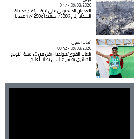
09/08/2026 - 10:17
العدوان الصهيوني على غزة : ارتفاع حصيلة
الضحايا إلى 73386 شهيدا و174250 مصابا
Catégorie
ألعاب القوى
09/08/2026 - 09:42
ألعاب القوى/مونديال أقل من 20 سنة : تتويج
الجزائري يونس عياشي بطلا للعالم