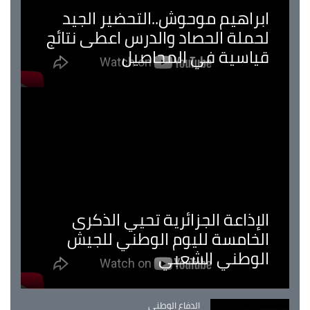
ابراهيم موحوش..التحضير الجيد
لحملة الحصاد والدرس اعطى نتائج
قياسية في المحاصيل
الإذاعة الجزائرية تحيي الذكرى
الخامسة لليوم الوطني للجيش
الوطني الشعبي
Catégorie
الدفاع الوطني