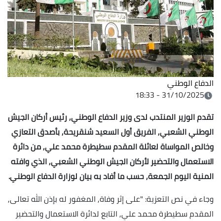
الدفاع الوطني
31/10/2025 - 18:33
تقدم الوزير المنتدب لدى وزير الدفاع الوطني, رئيس أركان الجيش
الوطني الشعبي, الفريق أول السعيد شنقريحة, بأصدق التعازي
وخالص المواساة لعائلة المقدم سطيطرة محمد علي, من دائرة
الاستعمال والتحضير لأركان الجيش الوطني الشعبي, الذي وافته
المنية اليوم الجمعة, حسب ما أفاد به بيان لوزارة الدفاع الوطني.
وجاء في نص التعزية: "على إثر وفاة, المغفور له بإذن الله تعالى,
المقدم سطيطرة محمد علي, التابع لدائرة الاستعمال والتحضير