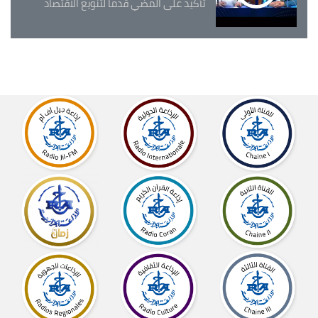
تأكيد على المضي قدما لتنويع الاقتصاد