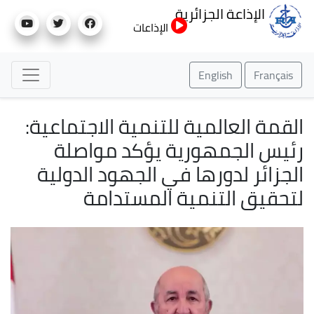
تجاوز
الإذاعة الجزائرية
إلى
الإذاعات
المحتوى
الرئيسي
English
Français
القمة العالمية للتنمية الاجتماعية:
رئيس الجمهورية يؤكد مواصلة
الجزائر لدورها في الجهود الدولية
لتحقيق التنمية المستدامة