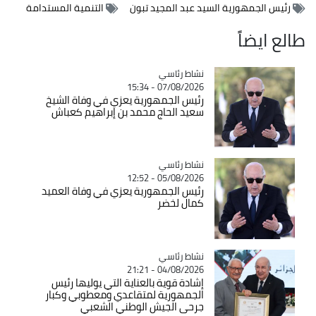
رئيس الجمهورية السيد عبد المجيد تبون
التنمية المستدامة
طالع ايضاً
Catégorie
نشاط رئاسي
07/08/2026 - 15:34
رئيس الجمهورية يعزي في وفاة الشيخ
سعيد الحاج محمد بن إبراهيم كعباش
Catégorie
نشاط رئاسي
05/08/2026 - 12:52
رئيس الجمهورية يعزي في وفاة العميد
كمال لخضر
Catégorie
نشاط رئاسي
04/08/2026 - 21:21
إشادة قوية بالعناية التي يوليها رئيس
الجمهورية لمتقاعدي ومعطوبي وكبار
جرحى الجيش الوطني الشعبي