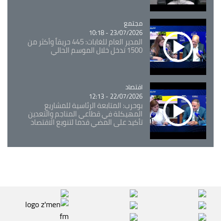
مجتمع
Catégorie
23/07/2026 - 10:18
المدير العام للغابات: 445 حريقاً وأكثر من
1500 تدخل خلال الموسم الحالي
اقتصاد
Catégorie
22/07/2026 - 12:13
بوحرب: المتابعة الرئاسية للمشاريع
المهيكلة في قطاعي المناجم والتعدين
تأكيد على المضي قدما لتنويع الاقتصاد