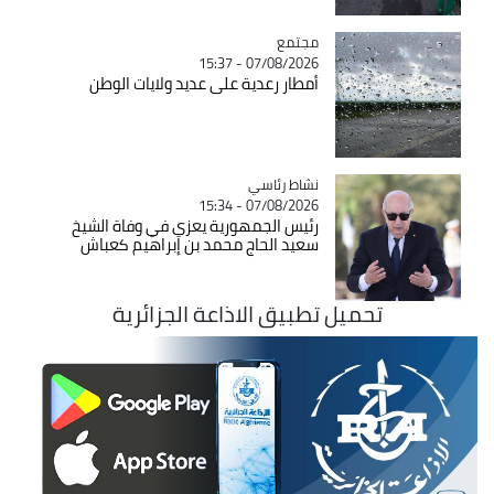
مجتمع
Catégorie
07/08/2026 - 15:37
أمطار رعدية على عديد ولايات الوطن
Catégorie
نشاط رئاسي
07/08/2026 - 15:34
رئيس الجمهورية يعزي في وفاة الشيخ
سعيد الحاج محمد بن إبراهيم كعباش
تحميل تطبيق الاذاعة الجزائرية