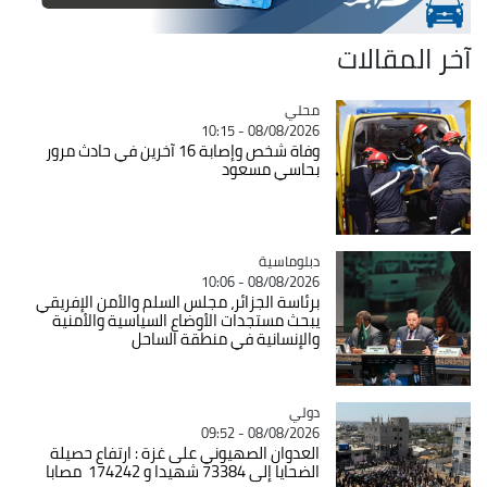
آخر المقالات
محلي
Catégorie
08/08/2026 - 10:15
وفاة شخص وإصابة 16 آخرين في حادث مرور
بحاسي مسعود
Catégorie
دبلوماسية
08/08/2026 - 10:06
برئاسة الجزائر، مجلس السلم والأمن الإفريقي
يبحث مستجدات الأوضاع السياسية والأمنية
والإنسانية في منطقة الساحل
دولي
Catégorie
08/08/2026 - 09:52
العدوان الصهيوني على غزة : ارتفاع حصيلة
الضحايا إلى 73384 شهيدا و 174242 مصابا