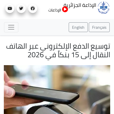
تجاوز
الإذاعة الجزائرية
إلى
الإذاعات
المحتوى
الرئيسي
English
Français
توسيع الدفع الإلكتروني عبر الهاتف
النقال إلى 15 بنكاً في 2026