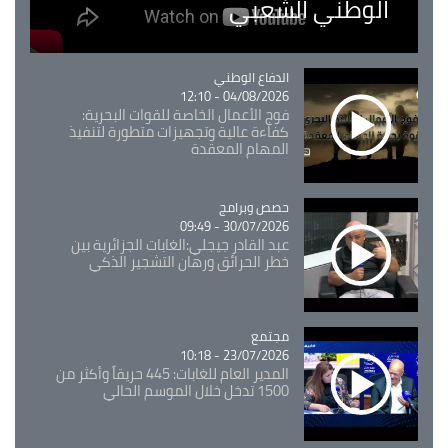
الوطني الشعبي
Catégorie
الدفاع الوطني
04/08/2026 - 12:10
فوج الأعمال الخاصة للقوات البحرية:
كفاءة عالية وتجهيزات متطورة لتنفيذ
المهام المعقدة
Catégorie
حصص وبرامج
30/07/2026 - 09:49
عبد القادر جيجلي:الغابات الجزائرية بين
خطر الحرائق ورهان التشجير الذكي
مجتمع
Catégorie
23/07/2026 - 10:18
المدير العام للغابات: 445 حريقاً وأكثر من
1500 تدخل خلال الموسم الحالي