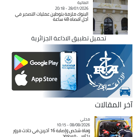
المالية
Catégorie
28/07/2026 - 20:18
البنوك ملزمة بتوطين عمليات التصدير في
أجل أقصاه 48 ساعة
تحميل تطبيق الاذاعة الجزائرية
آخر المقالات
محلي
Catégorie
08/08/2026 - 10:15
وفاة شخص وإصابة 16 آخرين في حادث مرور
بحاسي مسعود