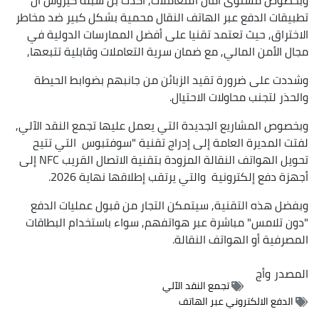
تطبيقات الدفع عبر الهاتف النقال محمية بشكل كبير ضد مخاطر
الاختراق, حيث تعتمد تقنيا على أفضل الممارسات الدولية في
مجال الأمن المالي, مع ضمان سرية التعاملات وقابلية تتبعها,
وشددت على ضرورة تقيد الزبائن من جانبهم بضوابط الحيطة
والحذر لتجنب محاولات الاحتيال.
وبخصوص المشاريع الجديدة التي يعمل عليها تجمع النقد الآلي,
لفتت المديرة العامة إلى إدراج تقنية "سوفتبوس التي تتيح
تحويل الهواتف النقالة المزودة بتقنية الاتصال القريب NFC إلى
أجهزة دفع إلكترونية والتي يرتقب إطلاقها نهاية 2026.
وبفضل هذه التقنية, سيتمكن التجار من قبول عمليات الدفع
"دون تلامس" مباشرة عبر هواتفهم, سواء باستخدام البطاقات
المصرفية أو الهواتف النقالة.
المصدر
وأج
تجمع النقد الآلي
الدفع الالكتروني عبر الهاتف