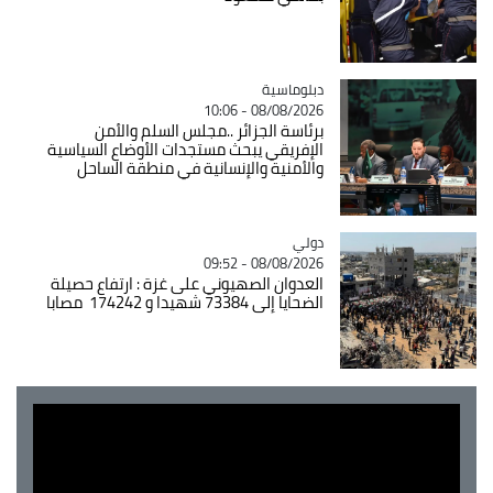
Catégorie
دبلوماسية
08/08/2026 - 10:06
برئاسة الجزائر ..مجلس السلم والأمن
الإفريقي يبحث مستجدات الأوضاع السياسية
والأمنية والإنسانية في منطقة الساحل
دولي
Catégorie
08/08/2026 - 09:52
العدوان الصهيوني على غزة : ارتفاع حصيلة
الضحايا إلى 73384 شهيدا و 174242 مصابا