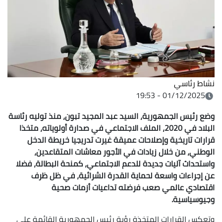
نشاط رئاسي
01/12/2025 - 19:53
وضع رئيس الجمهورية، السيد عبد المجيد تبون، منذ توليه رئاسة
البلاد في 2020، الملف الاجتماعي في صدارة أولوياته، متخذا
قرارات تاريخية وإصلاحات عميقة غيرت تدريجيا خريطة الدخل
الوطني، من خلال زيادات في الأجور معاشات المتقاعدين،
واستحداث آليات جديدة للدعم الاجتماعي، كمنحة البطالة، فضلا
عن إجراءات واسعة لحماية القدرة الشرائية، في ظل ظرف
اقتصادي عالمي صعب فرضته تداعيات أزمات صحية
وجيوسياسية.
وتعكس القرارات المتخذة رؤية رئيس الجمهورية القائمة على