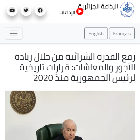
تجاوز
الإذاعة الجزائرية
إلى
الإذاعات
المحتوى
الرئيسي
English
Français
رفع القدرة الشرائية من خلال زيادة
الأجور والمعاشات: قرارات تاريخية
لرئيس الجمهورية منذ 2020