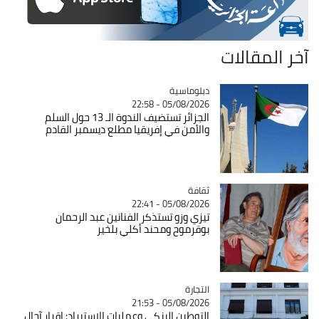
آخر المقالات
Catégorie
دبلوماسية
05/08/2026 - 22:58
الجزائر تستضيف الندوة الـ 13 حول السلم
والأمن في إفريقيا مطلع ديسمبر القادم
ثقافة
Catégorie
05/08/2026 - 22:41
تيزي وزو تستذكر الفنانين عبد الرحمان
بوقرموح ومحند أكلي بلخير
التجارة
Catégorie
05/08/2026 - 21:53
التوطين البنكي وعمليات الاستيراد: اقرار آجال