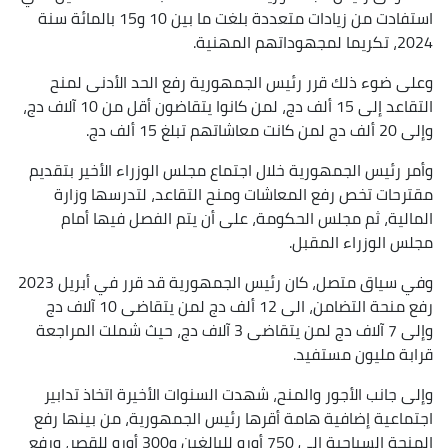
استفادت من زيادات متعددة بلغت ما بين 10 و15 بالمائة سنة
2024، تكريما لمجهوداتهم المهنية.
وعلى ضوء ذلك قرر رئيس الجمهورية رفع الحد الأدنى لمنح
التقاعد إلى 15 ألف دج، لمن كانوا يتقاضون أقل من 10 آلاف دج،
وإلى 20 ألف دج لمن كانت معاشاتهم تبلغ 15 ألف دج.
وأمر رئيس الجمهورية خلال اجتماع مجلس الوزراء الأخير بتقديم
مقترحات تخص رفع المعاشات ومنح التقاعد، لتدرسها وزارة
المالية، ثم مجلس الحكومة، على أن يتم الفصل فيها أمام
مجلس الوزراء المقبل.
وفي سياق متصل، كان رئيس الجمهورية قد قرر في أبريل 2023
رفع منحة التضامن، الى 12 ألف دج لمن يتقاضى 10 آلاف دج
وإلى 7 آلاف دج لمن يتقاضى 3 آلاف دج، حيث شملت المراجعة
قرابة مليون مستفيد.
وإلى جانب الأجور والمنح، شهدت السنوات الأخيرة اتخاذ تدابير
اجتماعية إضافية هامة أقرها رئيس الجمهورية، من بينها رفع
المنحة السياحية إلى 750 أورو للبالغين و300 أورو للقصر، ورفع