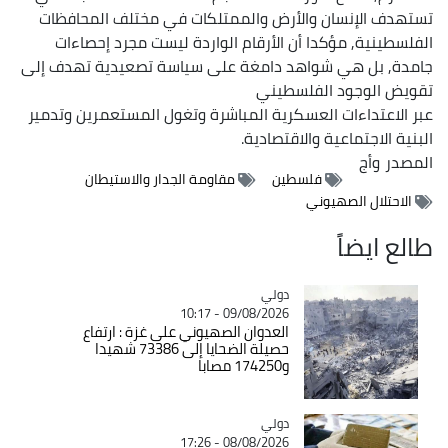
تستهدف الإنسان والأرض والممتلكات في مختلف المحافظات
الفلسطينية, مؤكدا أن الأرقام الواردة ليست مجرد إحصاءات
جامدة, بل هي شواهد دامغة على سياسة تصعيدية تهدف إلى
تقويض الوجود الفلسطيني
عبر الاعتداءات العسكرية المباشرة وتغول المستعمرين وتدمير
البنية الاجتماعية والاقتصادية.
المصدر
وأج
فلسطين
مقاومة الجدار والاستيطان
الاحتلال الصهيوني
طالع ايضاً
دولي
Catégorie
09/08/2026 - 10:17
العدوان الصهيوني على غزة : ارتفاع
حصيلة الضحايا إلى 73386 شهيدا
و174250 مصابا
دولي
Catégorie
08/08/2026 - 17:26