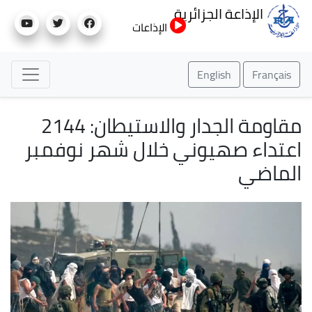
تجاوز
الإذاعة الجزائرية
إلى
الإذاعات
المحتوى
الرئيسي
English
Français
مقاومة الجدار والاستيطان: 2144
اعتداء صهيوني خلال شهر نوفمبر
الماضي