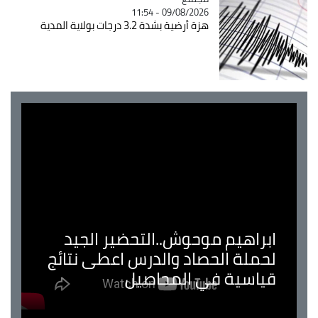
09/08/2026 - 11:54
هزة أرضية بشدة 3.2 درجات بولاية المدية
ابراهيم موحوش..التحضير الجيد
لحملة الحصاد والدرس اعطى نتائج
قياسية في المحاصيل