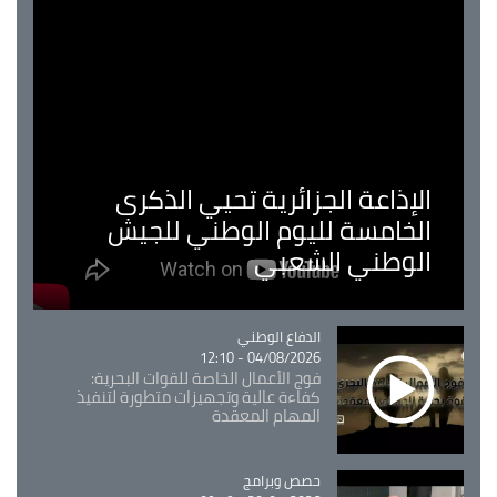
الإذاعة الجزائرية تحيي الذكرى
الخامسة لليوم الوطني للجيش
الوطني الشعبي
Catégorie
الدفاع الوطني
04/08/2026 - 12:10
فوج الأعمال الخاصة للقوات البحرية:
كفاءة عالية وتجهيزات متطورة لتنفيذ
المهام المعقدة
Catégorie
حصص وبرامج