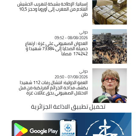
إسبانيا: الإطاحة بشبكة لتهريب الحشيش
القادم من المغرب إلى أوروبا وحجز 10,5
طن
دولي
Catégorie
08/08/2026 - 09:52
العدوان الصهيوني على غزة : ارتفاع
حصيلة الضحايا إلى 73384 شهيدا و
174242 مصابا
دولي
Catégorie
07/08/2026 - 20:50
العفو الدولية: انتشال رفات 112 شهيدا
يكشف فداحة الجرائم المرتكبة من قبل
الاحتلال الصهيوني بحق عائلات غزة
تحميل تطبيق الاذاعة الجزائرية