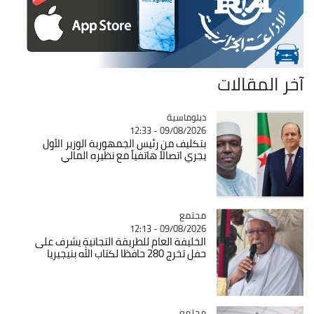
آخر المقالات
Catégorie
دبلوماسية
09/08/2026 - 12:33
بتكليف من رئيس الجمهورية الوزير الأول
يجري اتصالاً هاتفياً مع نظيره المالي
مجتمع
Catégorie
09/08/2026 - 12:13
الخليفة العام للطريقة التجانية يشرف على
حفل تخرج 280 حافظا لكتاب الله بنيجيريا
مجتمع
Catégorie