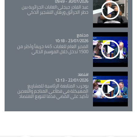
30/07/2026 - 09:49
عبد القادر جيجلي:الغابات الجزائرية بين
خطر الحرائق ورهان التشجير الذكي
مجتمع
Catégorie
23/07/2026 - 10:18
المدير العام للغابات: 445 حريقاً وأكثر من
1500 تدخل خلال الموسم الحالي
اقتصاد
Catégorie
22/07/2026 - 12:13
بوحرب: المتابعة الرئاسية للمشاريع
المهيكلة في قطاعي المناجم والتعدين
تأكيد على المضي قدما لتنويع الاقتصاد