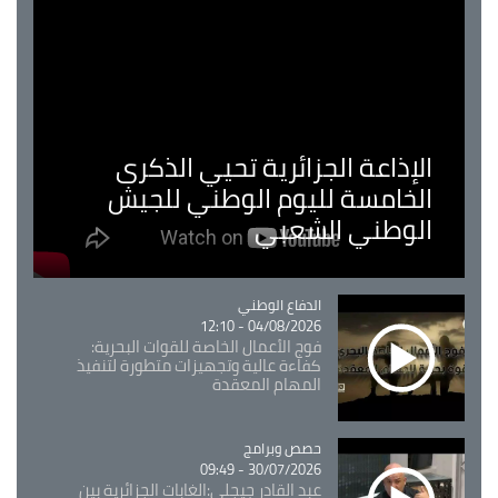
الإذاعة الجزائرية تحيي الذكرى
الخامسة لليوم الوطني للجيش
الوطني الشعبي
Catégorie
الدفاع الوطني
04/08/2026 - 12:10
فوج الأعمال الخاصة للقوات البحرية:
كفاءة عالية وتجهيزات متطورة لتنفيذ
المهام المعقدة
Catégorie
حصص وبرامج
30/07/2026 - 09:49
عبد القادر جيجلي:الغابات الجزائرية بين