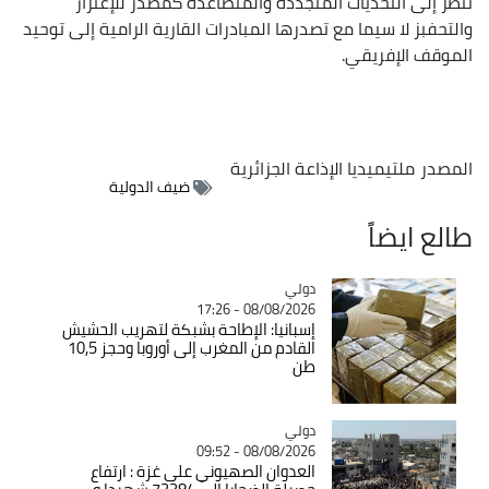
تنظر إلى التحديات المتجددة والمتصاعدة كمصدر للإعتزاز
والتحفبز لا سيما مع تصدرها المبادرات القارية الرامية إلى توحيد
الموقف الإفريقي.
المصدر
ملتيميديا الإذاعة الجزائرية
ضيف الدولية
طالع ايضاً
دولي
Catégorie
08/08/2026 - 17:26
إسبانيا: الإطاحة بشبكة لتهريب الحشيش
القادم من المغرب إلى أوروبا وحجز 10,5
طن
دولي
Catégorie
08/08/2026 - 09:52
العدوان الصهيوني على غزة : ارتفاع