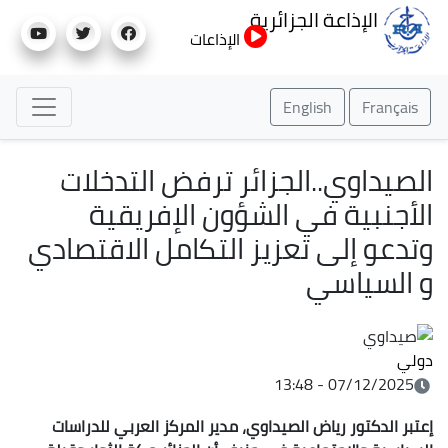
تجاوز
الإذاعة الجزائرية
إلى
الإذاعات
المحتوى
الرئيسي
English
Français
الصيداوي..الجزائر ترفض التدخلات
الأجنبية في الشؤون الإفريقية
وتدعو إلى تعزيز التكامل الاقتصادي
و السياسي
دولي
07/12/2025 - 13:48
إعتبر
الدكتور رياض الصيداوي، مدير المركز العربي للدراسات