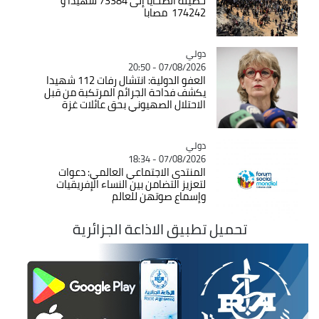
حصيلة الضحايا إلى 73384 شهيدا و
174242 مصابا
دولي
Catégorie
07/08/2026 - 20:50
العفو الدولية: انتشال رفات 112 شهيدا
يكشف فداحة الجرائم المرتكبة من قبل
الاحتلال الصهيوني بحق عائلات غزة
دولي
Catégorie
07/08/2026 - 18:34
المنتدى الاجتماعي العالمي: دعوات
لتعزيز التضامن بين النساء الإفريقيات
وإسماع صوتهن للعالم
تحميل تطبيق الاذاعة الجزائرية