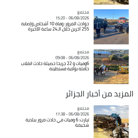
مجتمع
Catégorie
06/08/2026 - 15:20
حوادث المرور: وفاة 10 أشخاص وإصابة
255 آخرين خلال الـ24 ساعة الأخيرة
مجتمع
Catégorie
06/08/2026 - 09:08
6وفيات و 22 جريحا حصيلة حادث انقلاب
حافلة بولاية قسنطينة
المزيد من أخبار الجزائر
مجتمع
Catégorie
06/08/2026 - 17:38
تيارت: 6 وفيات في حادث مرور ببلدية
شحيمة