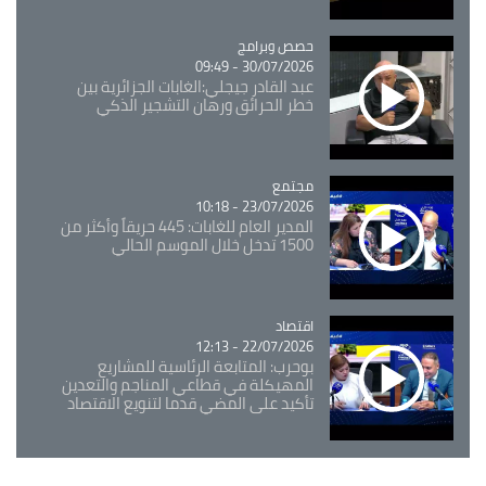
Catégorie
حصص وبرامج
30/07/2026 - 09:49
عبد القادر جيجلي:الغابات الجزائرية بين
خطر الحرائق ورهان التشجير الذكي
مجتمع
Catégorie
23/07/2026 - 10:18
المدير العام للغابات: 445 حريقاً وأكثر من
1500 تدخل خلال الموسم الحالي
اقتصاد
Catégorie
22/07/2026 - 12:13
بوحرب: المتابعة الرئاسية للمشاريع
المهيكلة في قطاعي المناجم والتعدين
تأكيد على المضي قدما لتنويع الاقتصاد