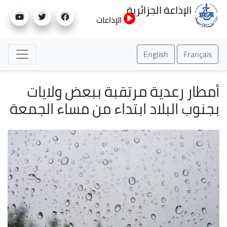
تجاوز
الإذاعة الجزائرية
إلى
الإذاعات
المحتوى
الرئيسي
English
Français
أمطار رعدية مرتقبة ببعض ولايات
بجنوب البلاد ابتداء من مساء الجمعة