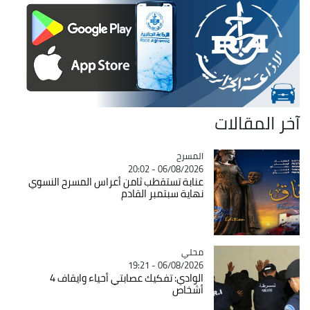
آخر المقالات
المسرح
Catégorie
06/08/2026 - 20:02
عنابة تستقطب ثامن أعراس المسرح النسوي
نهاية سبتمبر القادم
محلي
Catégorie
06/08/2026 - 19:21
الوادي: تفكيك عصابتي أحياء وايقاف 4
أشخاص