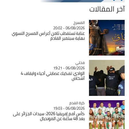
آخر المقالات
المسرح
Catégorie
06/08/2026 - 20:02
عنابة تستقطب ثامن أعراس المسرح النسوي
نهاية سبتمبر القادم
محلي
Catégorie
06/08/2026 - 19:21
الوادي: تفكيك عصابتي أحياء وايقاف 4
أشخاص
Catégorie
كرة القدم
06/08/2026 - 19:03
كأس أمم إفريقيا 2026: سيدات الجزائر على
بعد 48 ساعة عن المونديال