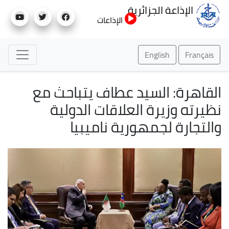
تجاوز
الإذاعة الجزائرية
إلى
الإذاعات
المحتوى
الرئيسي
English
Français
القاهرة: السيد عطاف يتباحث مع
نظيرته وزيرة العلاقات الدولية
والتجارة لجمهورية ناميبيا