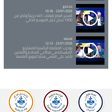
مجتمع
Catégorie
23/07/2026 - 10:18
المدير العام للغابات: 445 حريقاً وأكثر من
1500 تدخل خلال الموسم الحالي
اقتصاد
Catégorie
22/07/2026 - 12:13
بوحرب: المتابعة الرئاسية للمشاريع
المهيكلة في قطاعي المناجم والتعدين
تأكيد على المضي قدما لتنويع الاقتصاد