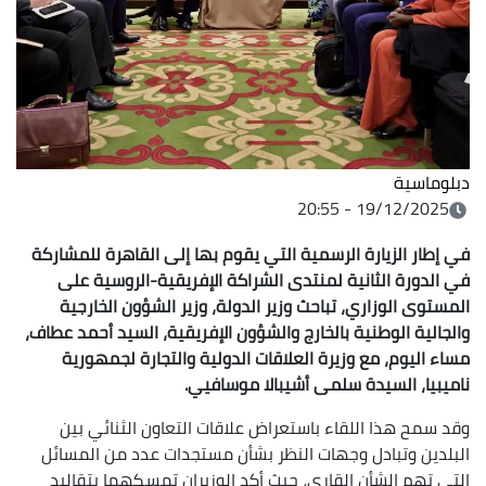
دبلوماسية
19/12/2025 - 20:55
في إطار الزيارة الرسمية التي يقوم بها إلى القاهرة للمشاركة
في الدورة الثانية لمنتدى الشراكة الإفريقية-الروسية على
المستوى الوزاري، تباحث وزير الدولة، وزير الشؤون الخارجية
والجالية الوطنية بالخارج والشؤون الإفريقية، السيد أحمد عطاف،
مساء اليوم، مع وزيرة العلاقات الدولية والتجارة لجمهورية
ناميبيا، السيدة سلمى أشيبالا موسافيي.
وقد سمح هذا اللقاء باستعراض علاقات التعاون الثنائي بين
البلدين وتبادل وجهات النظر بشأن مستجدات عدد من المسائل
التي تهم الشأن القاري، حيث أكد الوزيران تمسكهما بتقاليد