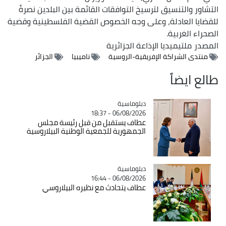
التشاور والتنسيق لترسيخ التوافقات القائمة بين البلدين نصرةً
للقضايا العادلة، وعلى وجه الخصوص القضية الفلسطينية وقضية
الصحراء الغربية.
المصدر
ملتيميديا الإذاعة الجزائرية
منتدى الشراكة الإفريقية-الروسية
ناميبيا
الجزائر
طالع ايضاً
Catégorie
دبلوماسية
06/08/2026 - 18:37
عطاف يستقبل من قبل رئيسة مجلس
الجمهورية للجمعية الوطنية البيلاروسية
Catégorie
دبلوماسية
06/08/2026 - 16:44
عطاف يتحادث مع نظيره البيلاروسي