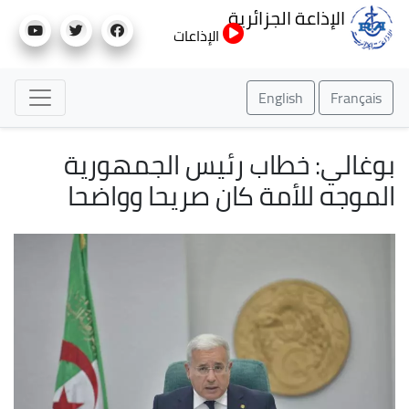
تجاوز
الإذاعة الجزائرية
إلى
الإذاعات
المحتوى
الرئيسي
English
Français
بوغالي: خطاب رئيس الجمهورية
الموجه للأمة كان صريحا وواضحا