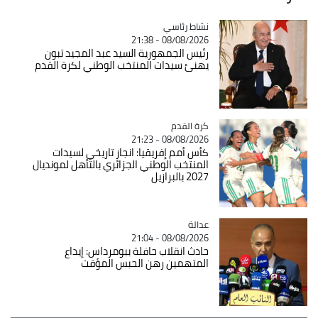
Catégorie
نشاط رئاسي
08/08/2026 - 21:38
رئيس الجمهورية السيد عبد المجيد تبون
يهنئ سيدات المنتخب الوطني لكرة القدم
Catégorie
كرة القدم
08/08/2026 - 21:23
كأس أمم إفريقيا: انجاز تاريخي لسيدات
المنتخب الوطني الجزائري بالتأهل لمونديال
2027 بالبرازيل
عدالة
Catégorie
08/08/2026 - 21:04
حادث انقلاب حافلة ببومرداس: إيداع
المتهمين رهن الحبس المؤقت