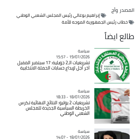
المصدر
وأج
إبراهيم بوغالي رئيس المجلس الشعبي الوطني
خطاب رئيس الجمهورية الموجه للأمة
طالع ايضاً
سياسة
Catégorie
19/07/2026 - 15:57
تشريعيات الـ2 جويلية: 17 سبتمبر المقبل
آخر أجل لإيداع حسابات الحملة الانتخابية
سياسة
Catégorie
18/07/2026 - 18:33
تشريعيات 2 يوليو: النتائج النهائية تكرس
الخريطة السياسية الجديدة للمجلس
الشعبي الوطني
سياسة
Catégorie
18/07/2026 - 14:07