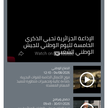
الإذاعة الجزائرية تحيي الذكرى
الخامسة لليوم الوطني للجيش
الوطني الشعبي
Catégorie
الدفاع الوطني
04/08/2026 - 12:10
فوج الأعمال الخاصة للقوات البحرية:
كفاءة عالية وتجهيزات متطورة لتنفيذ
المهام المعقدة
Catégorie
حصص وبرامج
30/07/2026 - 09:49