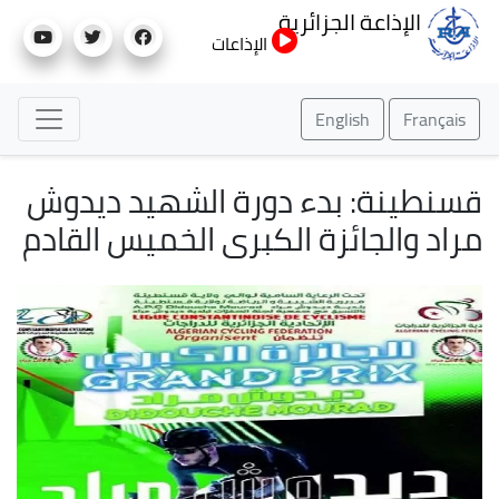
تجاوز
الإذاعة الجزائرية
إلى
الإذاعات
المحتوى
الرئيسي
English
Français
قسنطينة: بدء دورة الشهيد ديدوش
مراد والجائزة الكبرى الخميس القادم