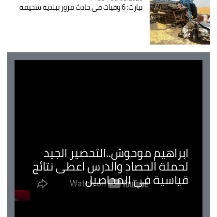
تيارت: 6 وفيات في حادث مرور ببلدية شحيمة
ابراهيم موحوش..التحضير الجيد
لحملة الحصاد والدرس اعطى نتائج
قياسية في المحاصيل