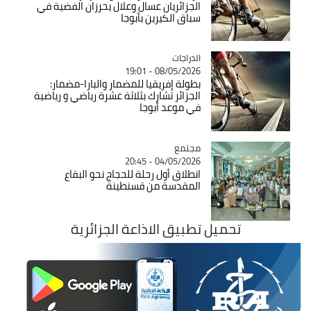
الجزائريان عسال وعلال يحرزان الفضية في
سباق الكيرين بأبوجا
الدراجات
Catégorie
08/05/2026 - 19:01
بطولة إفريقيا للمضمار والبارا-مضمار:
الجزائر تشارك بثلاثة عشرة رياضي و رياضية
في موعد أبوجا
مجتمع
Catégorie
04/05/2026 - 20:45
انطلاق أول رحلة للحجاج نحو البقاع
المقدسة من قسنطينة
تحميل تطبيق الاذاعة الجزائرية