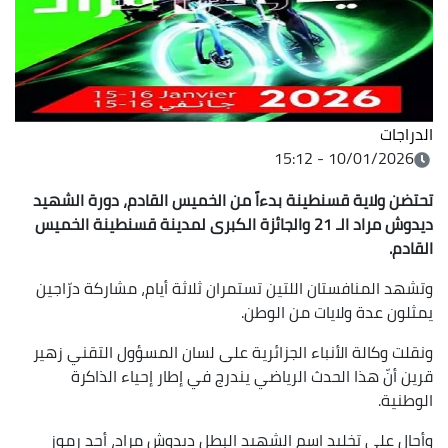
الدراجات
10/01/2026 - 15:12
تحتضن ولاية قسنطينة
بدءاً من الخميس القادم، دورة الشهيد
ديدوش مراد الـ 21 والجائزة الكبرى لمدينة قسنطينة الخميس
القادم.
وتشهد المنافستان اللتين تستمران ثلاثة أيام، مشاركة درّاجين
يمثلون عدة ولايات من الوطن.
ونقلت وكالة الأنباء الجزائرية على لسان المسؤول التقني زهير
قرين أنّ هذا الحدث الرياضي يندرج في إطار إحياء الذاكرة
الوطنية.
وأحال على تخليد اسم الشهيد البطل ديدوش مراد، أحد رموز