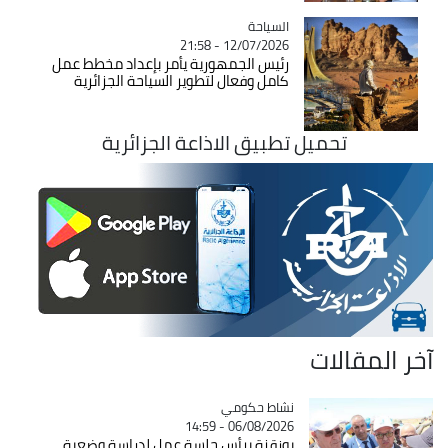
السياحة
Catégorie
12/07/2026 - 21:58
رئيس الجمهورية يأمر بإعداد مخطط عمل
كامل وفعال لتطوير السياحة الجزائرية
تحميل تطبيق الاذاعة الجزائرية
آخر المقالات
Catégorie
نشاط حكومي
06/08/2026 - 14:59
بوزقزة يرأس جلسة عمل لدراسة وضعية