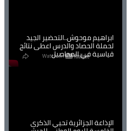
ابراهيم موحوش..التحضير الجيد
لحملة الحصاد والدرس اعطى نتائج
قياسية في المحاصيل
الإذاعة الجزائرية تحيي الذكرى
الخامسة لليوم الوطني للجيش