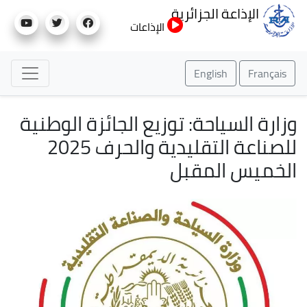
تجاوز
الإذاعة الجزائرية
إلى
الإذاعات
المحتوى
الرئيسي
English
Français
وزارة السياحة: توزيع الجائزة الوطنية
للصناعة التقليدية والحرف 2025
الخميس المقبل