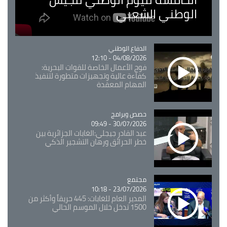
الوطني الشعبي
Catégorie
الدفاع الوطني
04/08/2026 - 12:10
فوج الأعمال الخاصة للقوات البحرية:
كفاءة عالية وتجهيزات متطورة لتنفيذ
المهام المعقدة
Catégorie
حصص وبرامج
30/07/2026 - 09:49
عبد القادر جيجلي:الغابات الجزائرية بين
خطر الحرائق ورهان التشجير الذكي
مجتمع
Catégorie
23/07/2026 - 10:18
المدير العام للغابات: 445 حريقاً وأكثر من
1500 تدخل خلال الموسم الحالي