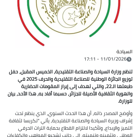
السياحة
11/01/2026 - 17:11
تنظم وزارة السياحة والصناعة التقليدية، الخميس المقبل، حفل
توزيع الجائزة الوطنية للصناعة التقليدية والحرف 2025 في
طبعتها الـ22، والتي تهدف إلى إبراز المقومات الحضارية
والهوية الثقافية الأصيلة للجزائر، حسبما أفاد به، هذا الأحد، بيان
للوزارة.
وأوضح المصدر ذاته، أن هذا الحدث السنوي، الذي ينظم تحت
إشراف وزيرة السياحة والصناعة التقليدية، يأتي "تكريسا لثقافة
التميز والإبداع، وتأكيدا لالتزام القطاع بحماية التراث الحرفي
الوطني وتثمينه وتنميته، إلى جانب تشجيع المواهب والكفاءات