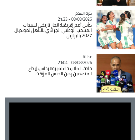
Catégorie
كرة القدم
08/08/2026 - 21:23
كأس أمم إفريقيا: انجاز تاريخي لسيدات
المنتخب الوطني الجزائري بالتأهل لمونديال
2027 بالبرازيل
عدالة
Catégorie
08/08/2026 - 21:04
حادث انقلاب حافلة ببومرداس: إيداع
المتهمين رهن الحبس المؤقت