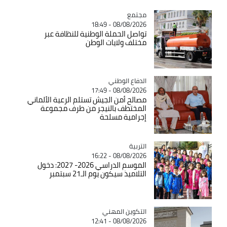
مجتمع
Catégorie
08/08/2026 - 18:49
تواصل الحملة الوطنية للنظافة عبر
مختلف ولايات الوطن
Catégorie
الدفاع الوطني
08/08/2026 - 17:49
مصالح أمن الجيش تستلم الرعية الألماني
المختطف بالنيجر من طرف مجموعة
إجرامية مسلحة
التربية
Catégorie
08/08/2026 - 16:22
الموسم الدراسي 2026- 2027: دخول
التلاميذ سيكون يوم الـ21 سبتمبر
Catégorie
التكوين المهني
08/08/2026 - 12:41