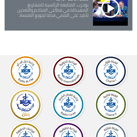
بوحرب: المتابعة الرئاسية للمشاريع
المهيكلة في قطاعي المناجم والتعدين
تأكيد على المضي قدما لتنويع الاقتصاد