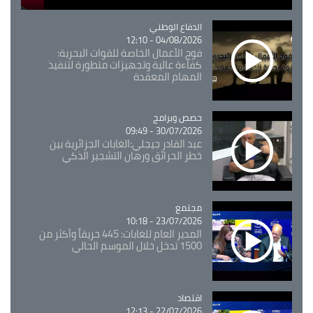
Catégorie
الدفاع الوطني
04/08/2026 - 12:10
فوج الأعمال الخاصة للقوات البحرية:
كفاءة عالية وتجهيزات متطورة لتنفيذ
المهام المعقدة
Catégorie
حصص وبرامج
30/07/2026 - 09:49
عبد القادر جيجلي:الغابات الجزائرية بين
خطر الحرائق ورهان التشجير الذكي
مجتمع
Catégorie
23/07/2026 - 10:18
المدير العام للغابات: 445 حريقاً وأكثر من
1500 تدخل خلال الموسم الحالي
اقتصاد
Catégorie
22/07/2026 - 12:13