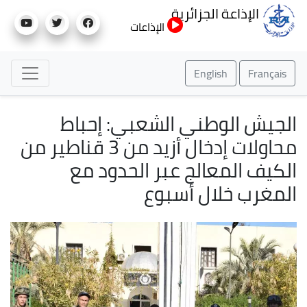
تجاوز
الإذاعة الجزائرية
إلى
الإذاعات
المحتوى
الرئيسي
English
Français
الجيش الوطني الشعبي: إحباط
محاولات إدخال أزيد من 3 قناطير من
الكيف المعالج عبر الحدود مع
المغرب خلال أسبوع