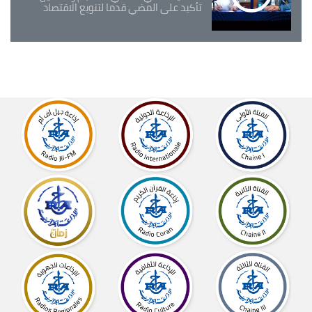
تأكيد على المضي قدما لتنويع الاقتصاد