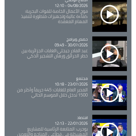
04/08/2026 - 12:10
فوج الأعمال الخاصة للقوات البحرية:
كفاءة عالية وتجهيزات متطورة لتنفيذ
المهام المعقدة
Catégorie
حصص وبرامج
30/07/2026 - 09:49
عبد القادر جيجلي:الغابات الجزائرية بين
خطر الحرائق ورهان التشجير الذكي
مجتمع
Catégorie
23/07/2026 - 10:18
المدير العام للغابات: 445 حريقاً وأكثر من
1500 تدخل خلال الموسم الحالي
اقتصاد
Catégorie
22/07/2026 - 12:13
بوحرب: المتابعة الرئاسية للمشاريع
المهيكلة في قطاعي المناجم والتعدين