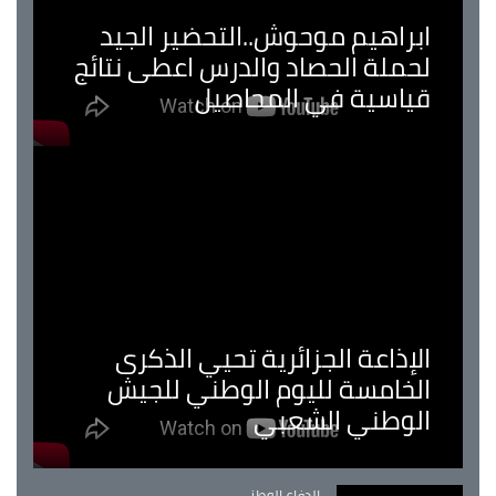
ابراهيم موحوش..التحضير الجيد
لحملة الحصاد والدرس اعطى نتائج
قياسية في المحاصيل
الإذاعة الجزائرية تحيي الذكرى
الخامسة لليوم الوطني للجيش
الوطني الشعبي
Catégorie
الدفاع الوطني