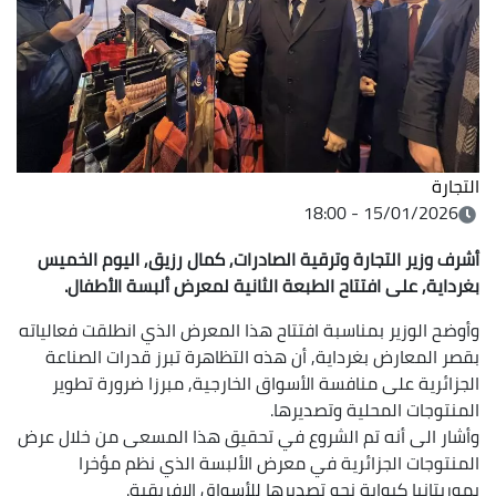
التجارة
15/01/2026 - 18:00
أشرف وزير التجارة وترقية الصادرات, كمال رزيق, اليوم الخميس
بغرداية, على افتتاح الطبعة الثانية لمعرض ألبسة الأطفال.
وأوضح الوزير بمناسبة افتتاح هذا المعرض الذي انطلقت فعالياته
بقصر المعارض بغرداية, أن هذه التظاهرة تبرز قدرات الصناعة
الجزائرية على منافسة الأسواق الخارجية, مبرزا ضرورة تطوير
المنتوجات المحلية وتصديرها.
وأشار الى أنه تم الشروع في تحقيق هذا المسعى من خلال عرض
المنتوجات الجزائرية في معرض الألبسة الذي نظم مؤخرا
بموريتانيا كبوابة نحو تصديرها للأسواق الإفريقية.