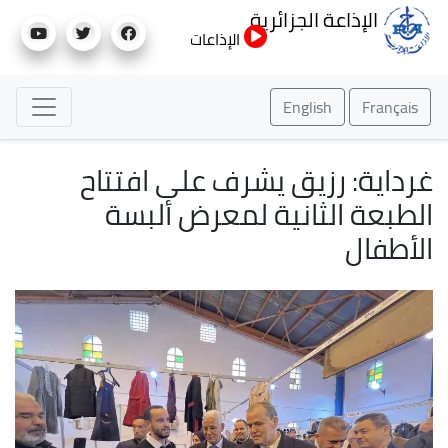
تجاوز
الإذاعة الجزائرية
إلى
الإذاعات
المحتوى
الرئيسي
English
Français
غرداية: رزيق يشرف على افتتاح
الطبعة الثانية لمعرض ألبسة
الأطفال