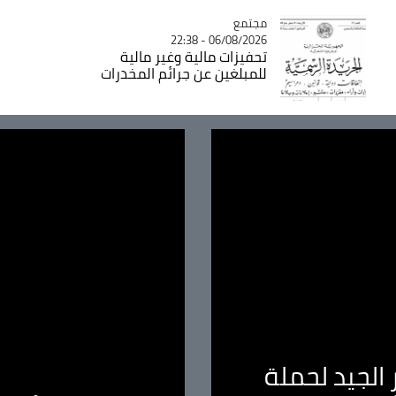
مجتمع
Catégorie
06/08/2026 - 22:38
تحفيزات مالية وغير مالية
للمبلغين عن جرائم المخدرات
الجيد لحملة