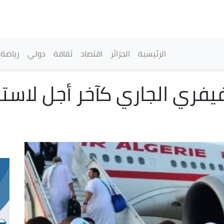
تجاوز
إلى
المحتوى
الرئيسي
القائمة الرئيسية
الرئيسية
الجزائر
اقتصاد
ثقافة
دولي
رياضة
 2026 : تحديد 19 فيفري الجاري كآخر أج