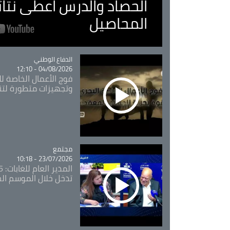
الحصاد والدرس اعطى نتا
المحاصيل
Catégorie
الدفاع الوطني
04/08/2026 - 12:10
فوج الأعمال الخاصة لل
وتجهيزات متطورة لتن
مجتمع
Catégorie
23/07/2026 - 10:18
تدخل خلال الموسم ال