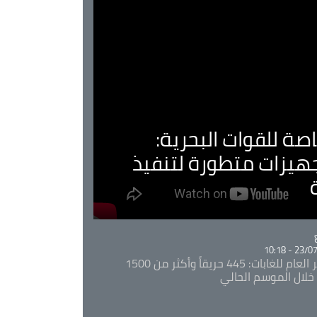
صة للقوات البحرية:
جهيزات متطورة لتنفيذ
Ca
23/07/20
المدير العام للغابات: 445 حريقاً وأكثر من 1500
خلال الموسم الحالي