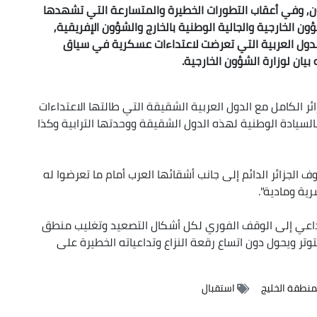
ن, وفي أعقاب التطورات الخطيرة والمتسارعة التي تشهدها
ون الخارجية والجالية الوطنية بالخارج والشؤون الإفريقية,
الدول العربية التي تعرضت لاعتداءات عسكرية في سياق
يان لوزارة الشؤون الخارجية.
ائر الكامل مع الدول العربية الشقيقة التي طالتها الاعتداءات
لسيادة الوطنية لهذه الدول الشقيقة ووحدتها الترابية وكذا
لجزائر الدائم إلى جانب أشقائها العرب أمام ما تعرضوا له
ية ومادية".
 الداعي إلى الوقف الفوري لكل أشكال التصعيد وتغليب منطق
وتر ويحول دون اتساع رقعة النزاع وتداعياته الخطيرة على
نطقة الخليج
استقبال