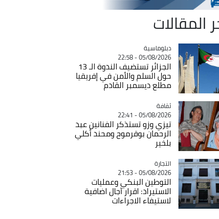
ر المقالات
Catégorie
دبلوماسية
05/08/2026 - 22:58
الجزائر تستضيف الندوة الـ 13
حول السلم والأمن في إفريقيا
مطلع ديسمبر القادم
ثقافة
Catégorie
05/08/2026 - 22:41
تيزي وزو تستذكر الفنانين عبد
الرحمان بوقرموح ومحند أكلي
بلخير
التجارة
Catégorie
05/08/2026 - 21:53
التوطين البنكي وعمليات
الاستيراد: اقرار آجال اضافية
لاستيفاء الاجراءات