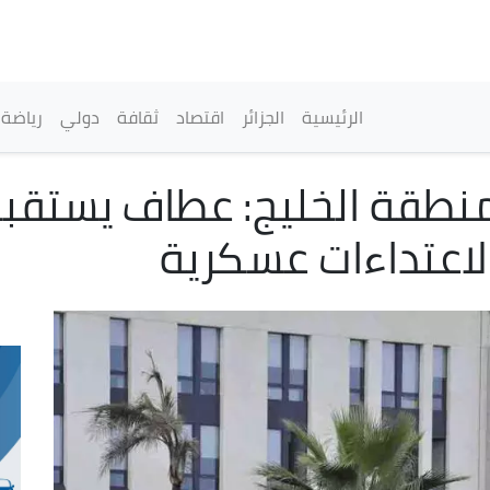
تجاوز
إلى
المحتوى
الرئيسي
القائمة الرئيسية
الرئيسية
الجزائر
اقتصاد
ثقافة
دولي
رياضة
نطقة الخليج: عطاف يستقبل
لاعتداءات عسكرية