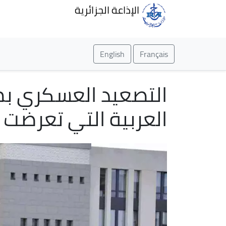
الإذاعة الجزائرية
English
Français
التصعيد العسكري بم
العربية التي تعرضت 