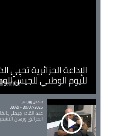
الإذاعة الجزائرية تحيي ا
لليوم الوطني للجيش الو
Catégorie
حصص وبرامج
30/07/2026 - 09:49
عبد القادر جيجلي:الغاب
الحرائق ورهان التشجي