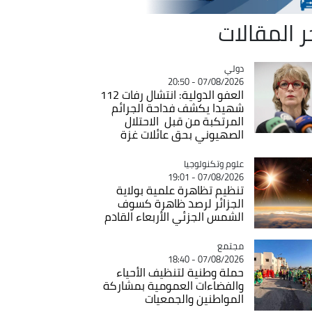
ر المقالات
دولي
Catégorie
07/08/2026 - 20:50
العفو الدولية: انتشال رفات 112
شهيدا يكشف فداحة الجرائم
المرتكبة من قبل الاحتلال
الصهيوني بحق عائلات غزة
Catégorie
علوم وتكنولوجيا
07/08/2026 - 19:01
تنظيم تظاهرة علمية بولاية
الجزائر لرصد ظاهرة كسوف
الشمس الجزئي الأربعاء القادم
مجتمع
Catégorie
07/08/2026 - 18:40
حملة وطنية لتنظيف الأحياء
والفضاءات العمومية بمشاركة
المواطنين والجمعيات