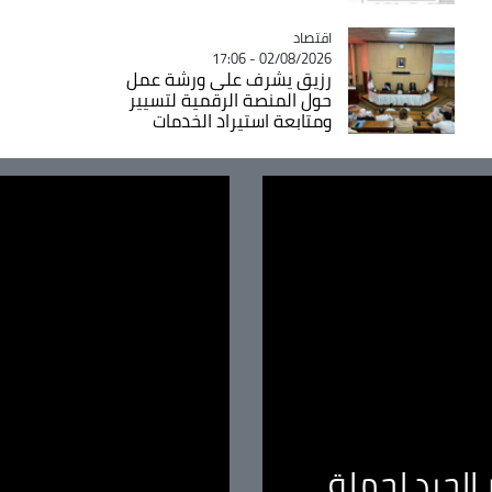
اقتصاد
Catégorie
02/08/2026 - 17:06
رزيق يشرف على ورشة عمل
حول المنصة الرقمية لتسيير
ومتابعة استيراد الخدمات
الجيد لحملة