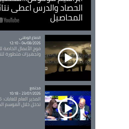
الحصاد والدرس اعطى نتا
المحاصيل
Catégorie
الدفاع الوطني
04/08/2026 - 12:10
فوج الأعمال الخاصة لل
وتجهيزات متطورة لتن
مجتمع
Catégorie
23/07/2026 - 10:18
تدخل خلال الموسم ال