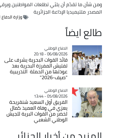
ومن شأن ما تقدّم أن يلبّي تطلعات المواطنين ويرقى 
المصدر
ملتيميديا الإذاعة الجزائرية
وزارة الدفاع 
طالع ايضاً
Catégorie
الدفاع الوطني
06/08/2026 - 20:18
قائد القوات البحرية يشرف على
تفتيش المفرزة البحرية بعد
عودتها من الحملة التدريبية
"صيف-2026"
Catégorie
الدفاع الوطني
05/08/2026 - 13:44
الفريق أول السعيد شنقريحة
يعزي في وفاة العميد كمال
لخضر من القوات البرية للجيش
الوطني الشعبي
المزيد من أخبار الجزائر