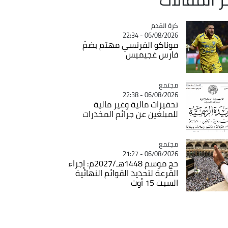
Catégorie
كرة القدم
06/08/2026 - 22:34
موناكو الفرنسي مهتم بضمّ
فارس غجيميس
مجتمع
Catégorie
06/08/2026 - 22:38
تحفيزات مالية وغير مالية
للمبلغين عن جرائم المخدرات
مجتمع
Catégorie
06/08/2026 - 21:27
حج موسم 1448هـ/2027م: إجراء
القرعة لتحديد القوائم النهائية
السبت 15 أوت