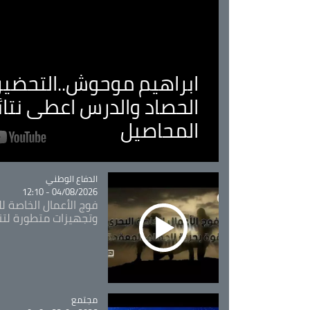
ابراهيم موحوش..التحضير 
الحصاد والدرس اعطى نتا
المحاصيل
Catégorie
الدفاع الوطني
04/08/2026 - 12:10
فوج الأعمال الخاصة لل
وتجهيزات متطورة لتن
مجتمع
Catégorie