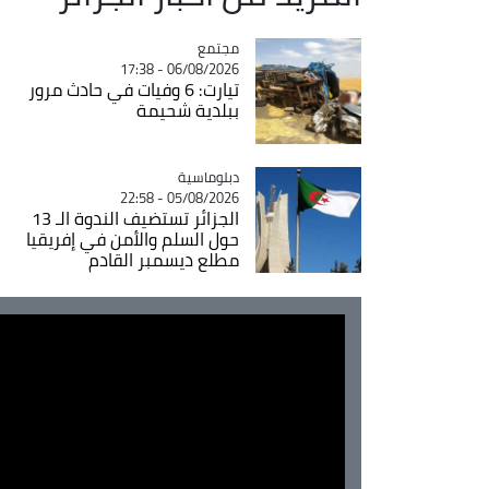
مجتمع
Catégorie
06/08/2026 - 17:38
تيارت: 6 وفيات في حادث مرور
ببلدية شحيمة
Catégorie
دبلوماسية
05/08/2026 - 22:58
الجزائر تستضيف الندوة الـ 13
حول السلم والأمن في إفريقيا
مطلع ديسمبر القادم