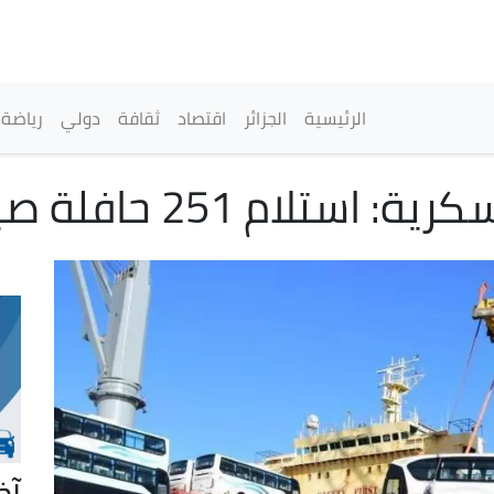
تجاوز
إلى
المحتوى
الرئيسي
القائمة الرئيسية
الرئيسية
الجزائر
اقتصاد
ثقافة
دولي
رياضة
 251 حافلة صينية جديدة
آخ