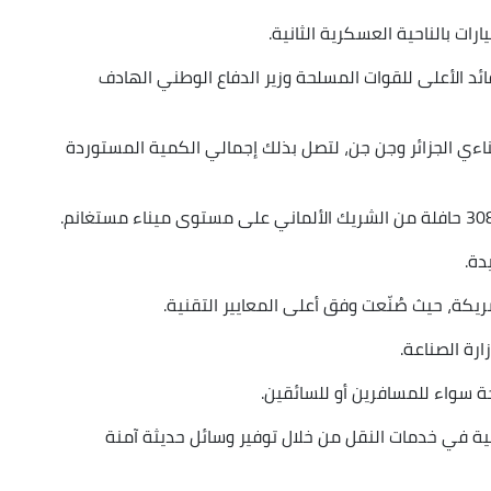
ات بالناحية العسكرية الثانية.
ئد الأعلى للقوات المسلحة وزير الدفاع الوطني الهادف
 الأصناف بميناءي الجزائر وجن جن، لتصل بذلك إجمالي الكمية المستوردة
شريكة، حيث صُنّعت وفق أعلى المعايير التقنية.
ارة الصناعة.
ة سواء للمسافرين أو للسائقين.
ية في خدمات النقل من خلال توفير وسائل حديثة آمنة