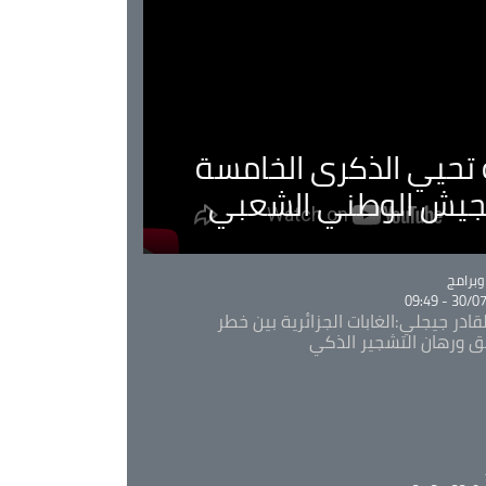
ية تحيي الذكرى الخامسة
لجيش الوطني الشعبي
Ca
برامج
30/07/20
قادر جيجلي:الغابات الجزائرية بين خطر
ئق ورهان التشجير الذكي
Ca