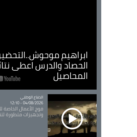
ابراهيم موحوش..التحضير 
الحصاد والدرس اعطى نتا
المحاصيل
Catégorie
الدفاع الوطني
04/08/2026 - 12:10
فوج الأعمال الخاصة لل
وتجهيزات متطورة لتن