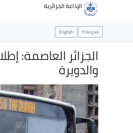
الإذاعة الجزائرية
English
Français
الجزائر العاصمة: إطل
والدويرة