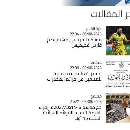
ر المقالات
Catégorie
كرة القدم
06/08/2026 - 22:34
موناكو الفرنسي مهتم بضمّ
فارس غجيميس
مجتمع
Catégorie
06/08/2026 - 22:38
تحفيزات مالية وغير مالية
للمبلغين عن جرائم المخدرات
مجتمع
Catégorie
06/08/2026 - 21:27
حج موسم 1448هـ/2027م: إجراء
القرعة لتحديد القوائم النهائية
السبت 15 أوت