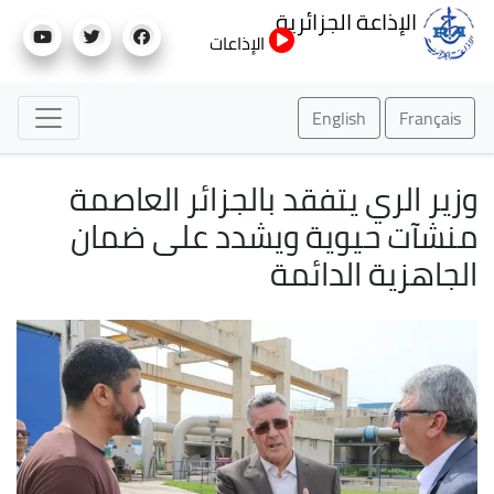
تجاوز
الإذاعة الجزائرية
إلى
الإذاعات
المحتوى
الرئيسي
English
Français
وزير الري يتفقد بالجزائر العاصمة
منشآت حيوية ويشدد على ضمان
الجاهزية الدائمة