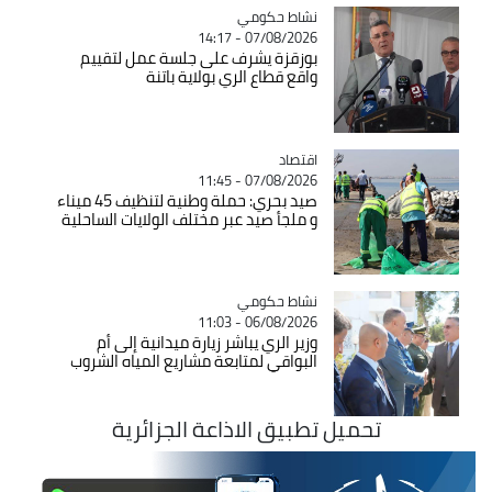
Catégorie
نشاط حكومي
07/08/2026 - 14:17
بوزقزة يشرف على جلسة عمل لتقييم
واقع قطاع الري بولاية باتنة
اقتصاد
Catégorie
07/08/2026 - 11:45
صيد بحري: حملة وطنية لتنظيف 45 ميناء
و ملجأ صيد عبر مختلف الولايات الساحلية
Catégorie
نشاط حكومي
06/08/2026 - 11:03
وزير الري يباشر زيارة ميدانية إلى أم
البواقي لمتابعة مشاريع المياه الشروب
تحميل تطبيق الاذاعة الجزائرية