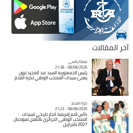
آخر المقالات
Catégorie
نشاط رئاسي
08/08/2026 - 21:38
رئيس الجمهورية السيد عبد المجيد تبون
يهنئ سيدات المنتخب الوطني لكرة القدم
Catégorie
كرة القدم
08/08/2026 - 21:23
كأس أمم إفريقيا: انجاز تاريخي لسيدات
المنتخب الوطني الجزائري بالتأهل لمونديال
2027 بالبرازيل