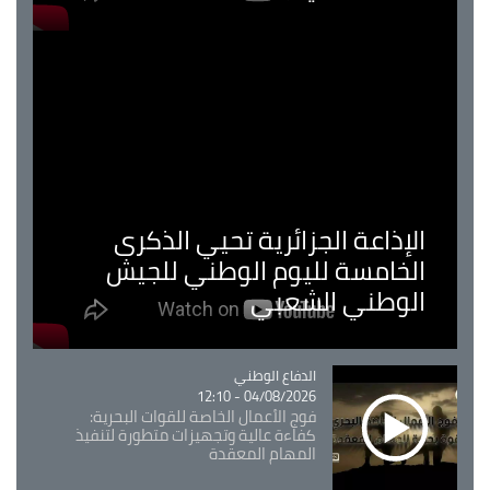
الإذاعة الجزائرية تحيي الذكرى
الخامسة لليوم الوطني للجيش
الوطني الشعبي
Catégorie
الدفاع الوطني
04/08/2026 - 12:10
فوج الأعمال الخاصة للقوات البحرية:
كفاءة عالية وتجهيزات متطورة لتنفيذ
المهام المعقدة