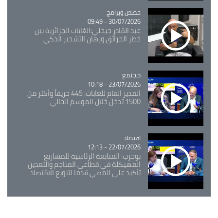
Catégorie
حصص وبرامج
30/07/2026 - 09:49
عبد القادر جيجلي:الغابات الجزائرية بين
خطر الحرائق ورهان التشجير الذكي
مجتمع
Catégorie
23/07/2026 - 10:18
المدير العام للغابات: 445 حريقاً وأكثر من
1500 تدخل خلال الموسم الحالي
اقتصاد
Catégorie
22/07/2026 - 12:13
بوحرب: المتابعة الرئاسية للمشاريع
المهيكلة في قطاعي المناجم والتعدين
تأكيد على المضي قدما لتنويع الاقتصاد