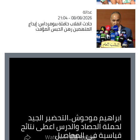
عدالة
Catégorie
08/08/2026 - 21:04
حادث انقلاب حافلة ببومرداس: إيداع
المتهمين رهن الحبس المؤقت
ابراهيم موحوش..التحضير الجيد
لحملة الحصاد والدرس اعطى نتائج
قياسية في المحاصيل