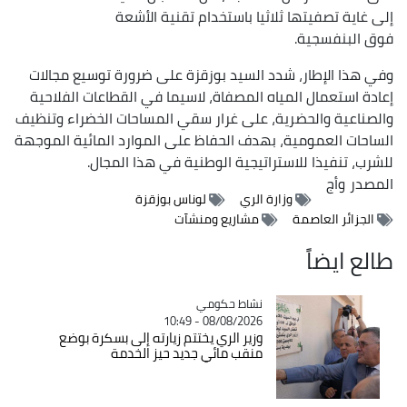
إلى غاية تصفيتها ثلاثيا باستخدام تقنية الأشعة
فوق البنفسجية.
وفي هذا الإطار، شدد السيد بوزقزة على ضرورة توسيع مجالات
إعادة استعمال المياه المصفاة، لاسيما في القطاعات الفلاحية
والصناعية والحضرية، على غرار سقي المساحات الخضراء وتنظيف
الساحات العمومية، بهدف الحفاظ على الموارد المائية الموجهة
للشرب، تنفيذا للاستراتيجية الوطنية في هذا المجال.
المصدر
وأج
وزارة الري
لوناس بوزقزة
الجزائر العاصمة
مشاريع ومنشآت
طالع ايضاً
Catégorie
نشاط حكومي
08/08/2026 - 10:49
وزير الري يختتم زيارته إلى بسكرة بوضع
منقب مائي جديد حيز الخدمة