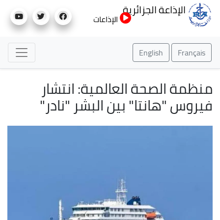
تجاوز
الإذاعة الجزائرية
إلى
الإذاعات
المحتوى
الرئيسي
English
Français
منظمة الصحة العالمية: انتشار
فيروس "هانتا" بين البشر "نادر"