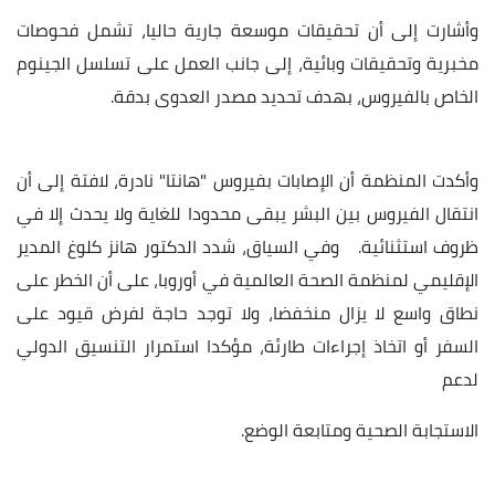
وأشارت إلى أن تحقيقات موسعة جارية حاليا، تشمل فحوصات
مخبرية وتحقيقات وبائية، إلى جانب العمل على تسلسل الجينوم
الخاص بالفيروس، بهدف تحديد مصدر العدوى بدقة.
وأكدت المنظمة أن الإصابات بفيروس "هانتا" نادرة، لافتة إلى أن
انتقال الفيروس بين البشر يبقى محدودا للغاية ولا يحدث إلا في
ظروف استثنائية. وفي السياق، شدد الدكتور هانز كلوغ المدير
الإقليمي لمنظمة الصحة العالمية في أوروبا، على أن الخطر على
نطاق واسع لا يزال منخفضا، ولا توجد حاجة لفرض قيود على
السفر أو اتخاذ إجراءات طارئة، مؤكدا استمرار التنسيق الدولي
لدعم
الاستجابة الصحية ومتابعة الوضع.