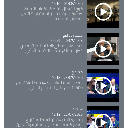
04/08/2026 - 12:10
فوج الأعمال الخاصة للقوات البحرية:
كفاءة عالية وتجهيزات متطورة لتنفيذ
المهام المعقدة
Catégorie
حصص وبرامج
30/07/2026 - 09:49
عبد القادر جيجلي:الغابات الجزائرية بين
خطر الحرائق ورهان التشجير الذكي
مجتمع
Catégorie
23/07/2026 - 10:18
المدير العام للغابات: 445 حريقاً وأكثر من
1500 تدخل خلال الموسم الحالي
اقتصاد
Catégorie
22/07/2026 - 12:13
بوحرب: المتابعة الرئاسية للمشاريع
المهيكلة في قطاعي المناجم والتعدين