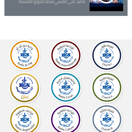
تأكيد على المضي قدما لتنويع الاقتصاد