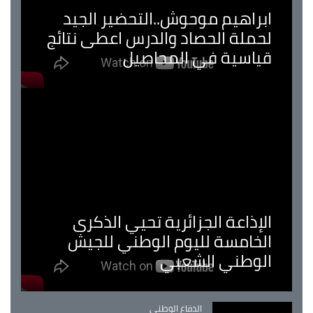
ابراهيم موحوش..التحضير الجيد
لحملة الحصاد والدرس اعطى نتائج
قياسية في المحاصيل
الإذاعة الجزائرية تحيي الذكرى
الخامسة لليوم الوطني للجيش
الوطني الشعبي
Catégorie
الدفاع الوطني