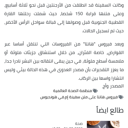
وكانت السفينة قد انطلقت من الأرجنتين قبل نحو ثلاثة أسابيع،
وعلى متنها قرابة 150 شخصا، حيث شملت رحلتها القارة
القطبية الجنوبية قبل وصولها إلى قبالة سواحل الرأس الأخضر،
حيث تم تسجيل الحالات.
ويعد فيروس "هانتا" من الفيروسات التي تنتقل أساسا عبر
القوارض، خاصة الفئران، من خلال استنشاق جزيئات ملوثة أو
ملامسة أسطح ملوثة، في حين يبقى انتقاله بين البشر نادرا جدا،
ما يعزز التقديرات بأن مصدر العدوى في هذه الحالة بيئي وليس
انتشارا واسعا بين الركاب.
المصدر
وأج
منظمة الصحة العالمية
فيروس هانتا على متن سفينة إم.في هونديوس
طالع ايضاً
صحة
Catégorie