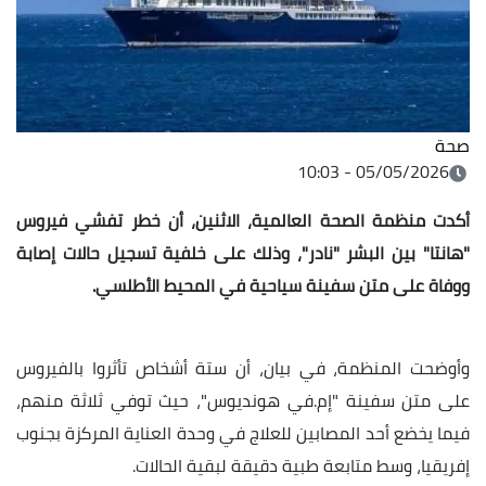
صحة
05/05/2026 - 10:03
أكدت منظمة الصحة العالمية، الاثنين، أن خطر تفشي فيروس
"هانتا" بين البشر "نادر"، وذلك على خلفية تسجيل حالات إصابة
ووفاة على متن سفينة سياحية في المحيط الأطلسي.
وأوضحت المنظمة، في بيان، أن ستة أشخاص تأثروا بالفيروس
على متن سفينة "إم.في هونديوس"، حيث توفي ثلاثة منهم،
فيما يخضع أحد المصابين للعلاج في وحدة العناية المركزة بجنوب
إفريقيا، وسط متابعة طبية دقيقة لبقية الحالات.