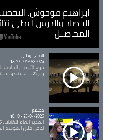
ابراهيم موحوش..التحضير 
الحصاد والدرس اعطى نتا
المحاصيل
Catégorie
الدفاع الوطني
04/08/2026 - 12:10
فوج الأعمال الخاصة لل
وتجهيزات متطورة لتن
مجتمع
Catégorie
23/07/2026 - 10:18
تدخل خلال الموسم ال