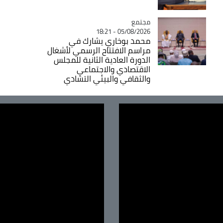
مجتمع
Catégorie
05/08/2026 - 18:21
محمد بوخاري يشارك في
مراسم الافتتاح الرسمي لأشغال
الدورة العادية الثانية للمجلس
الاقتصادي والاجتماعي
والثقافي والبيئي التشادي