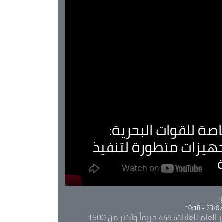
صة للقوات البحرية:
جهيزات متطورة لتنفيذ
Ca
23/07/20
المدير العام للغابات: 445 حريقاً وأكثر من 1500