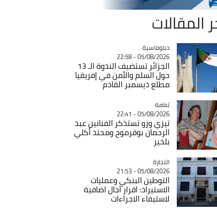
ر المقالات
Catégorie
دبلوماسية
05/08/2026 - 22:58
الجزائر تستضيف الندوة الـ 13
حول السلم والأمن في إفريقيا
مطلع ديسمبر القادم
ثقافة
Catégorie
05/08/2026 - 22:41
تيزي وزو تستذكر الفنانين عبد
الرحمان بوقرموح ومحند أكلي
بلخير
التجارة
Catégorie
05/08/2026 - 21:53
التوطين البنكي وعمليات
الاستيراد: اقرار آجال اضافية
لاستيفاء الاجراءات