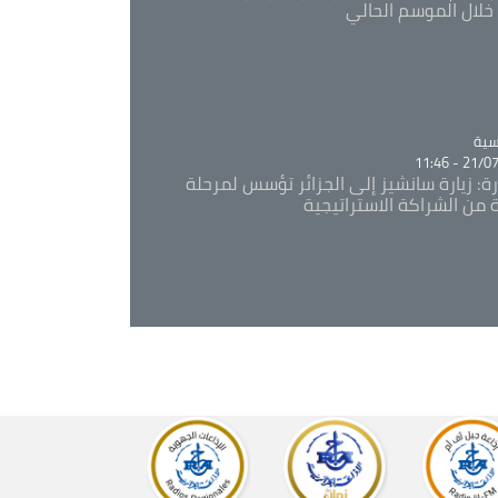
خلال الموسم الحالي
Ca
سية
21/07/20
رة: زيارة سانشيز إلى الجزائر تؤسس لمرحلة
 من الشراكة الاستراتيجية