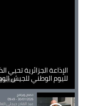
الإذاعة الجزائرية تحيي ا
لليوم الوطني للجيش الو
Catégorie
حصص وبرامج
30/07/2026 - 09:49
عبد القادر جيجلي:الغاب