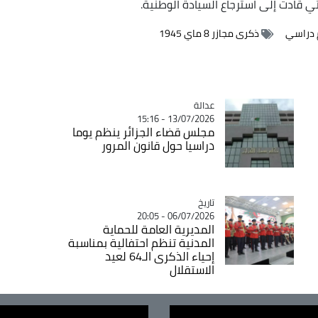
تي قادت إلى استرجاع السيادة الوطنية.
 دراسي
ذكرى مجازر 8 ماي 1945
عدالة
Catégorie
13/07/2026 - 15:16
مجلس قضاء الجزائر ينظم يوما
دراسيا حول قانون المرور
تاريخ
Catégorie
06/07/2026 - 20:05
المديرية العامة للحماية
المدنية تنظم احتفالية بمناسبة
إحياء الذكرى الـ64 لعيد
الاستقلال