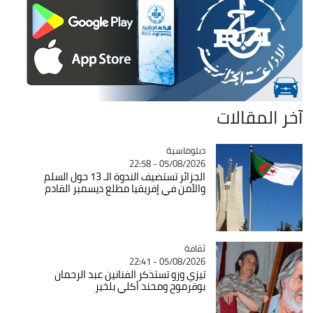
آخر المقالات
Catégorie
دبلوماسية
05/08/2026 - 22:58
الجزائر تستضيف الندوة الـ 13 حول السلم
والأمن في إفريقيا مطلع ديسمبر القادم
ثقافة
Catégorie
05/08/2026 - 22:41
تيزي وزو تستذكر الفنانين عبد الرحمان
بوقرموح ومحند أكلي بلخير