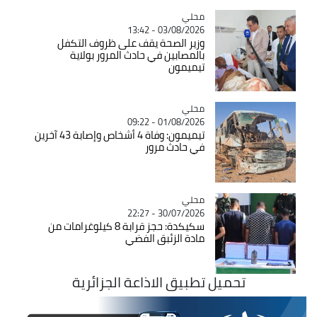
محلي
Catégorie
03/08/2026 - 13:42
وزير الصحة يقف على ظروف التكفل
بالمصابين في حادث المرور بولاية
تيميمون
محلي
Catégorie
01/08/2026 - 09:22
تيميمون: وفاة 4 أشخاص وإصابة 43 آخرين
في حادث مرور
محلي
Catégorie
30/07/2026 - 22:27
سكيكدة: حجز قرابة 8 كيلوغرامات من
مادة الزئبق الفضي
تحميل تطبيق الاذاعة الجزائرية