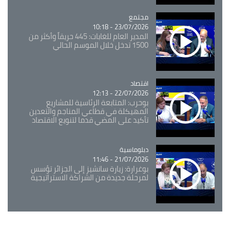
مجتمع
Catégorie
23/07/2026 - 10:18
المدير العام للغابات: 445 حريقاً وأكثر من
1500 تدخل خلال الموسم الحالي
اقتصاد
Catégorie
22/07/2026 - 12:13
بوحرب: المتابعة الرئاسية للمشاريع
المهيكلة في قطاعي المناجم والتعدين
تأكيد على المضي قدما لتنويع الاقتصاد
Catégorie
دبلوماسية
21/07/2026 - 11:46
بوغرارة: زيارة سانشيز إلى الجزائر تؤسس
لمرحلة جديدة من الشراكة الاستراتيجية