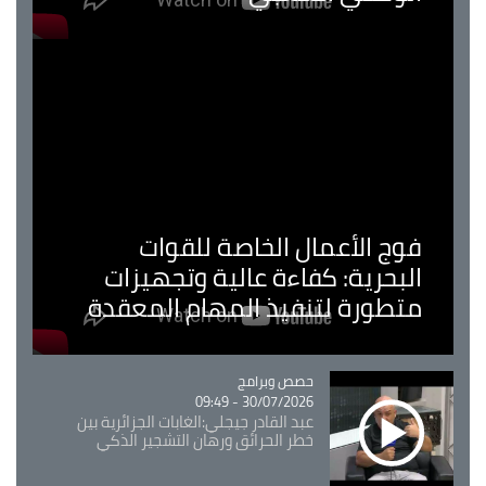
فوج الأعمال الخاصة للقوات
البحرية: كفاءة عالية وتجهيزات
متطورة لتنفيذ المهام المعقدة
Catégorie
حصص وبرامج
30/07/2026 - 09:49
عبد القادر جيجلي:الغابات الجزائرية بين
خطر الحرائق ورهان التشجير الذكي