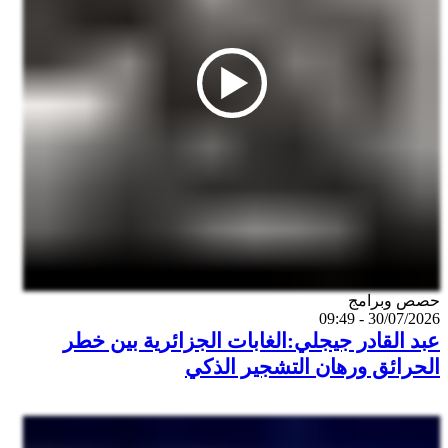
Catégorie
حصص وبرامج
30/07/2026 - 09:49
عبد القادر جيجلي:الغابات الجزائرية بين خطر
الحرائق ورهان التشجير الذكي