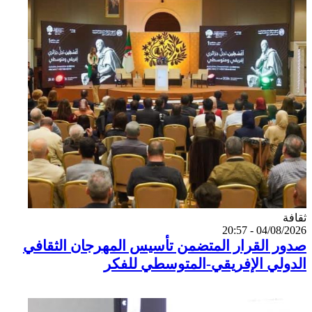
Catégorie
ثقافة
04/08/2026 - 20:57
صدور القرار المتضمن تأسيس المهرجان الثقافي
الدولي الإفريقي-المتوسطي للفكر