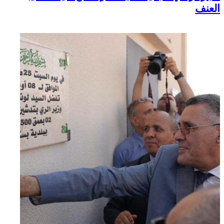
العنف