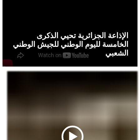
الإذاعة الجزائرية تحيي الذكرى
الخامسة لليوم الوطني للجيش الوطني
الشعبي