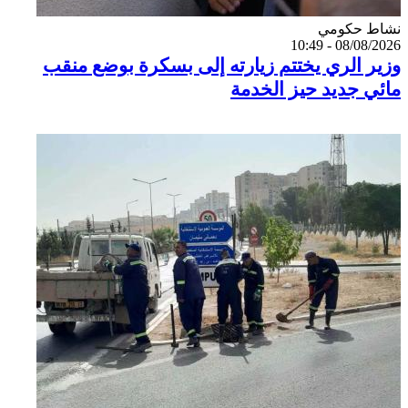
Catégorie
نشاط حكومي
08/08/2026 - 10:49
وزير الري يختتم زيارته إلى بسكرة بوضع منقب
مائي جديد حيز الخدمة