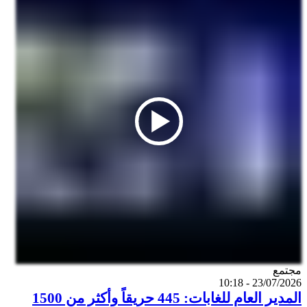
Catégorie
مجتمع
23/07/2026 - 10:18
المدير العام للغابات: 445 حريقاً وأكثر من 1500