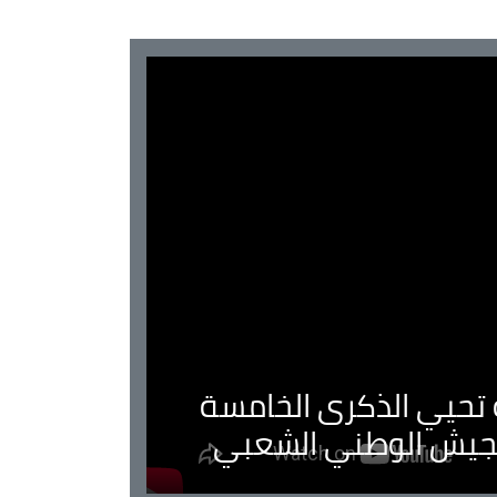
ية تحيي الذكرى الخامسة
لجيش الوطني الشعبي