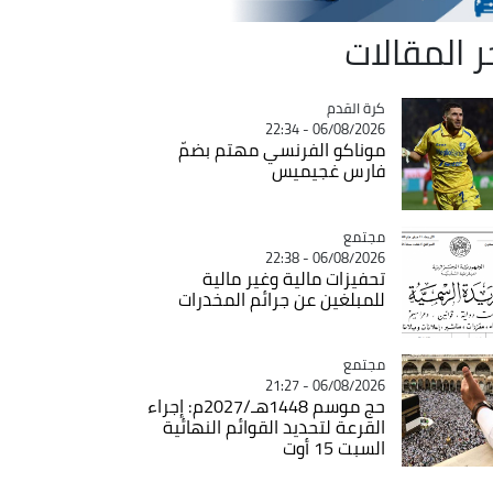
ر المقالات
Catégorie
كرة القدم
06/08/2026 - 22:34
موناكو الفرنسي مهتم بضمّ
فارس غجيميس
مجتمع
Catégorie
06/08/2026 - 22:38
تحفيزات مالية وغير مالية
للمبلغين عن جرائم المخدرات
مجتمع
Catégorie
06/08/2026 - 21:27
حج موسم 1448هـ/2027م: إجراء
القرعة لتحديد القوائم النهائية
السبت 15 أوت