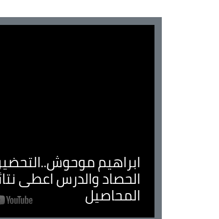
ابراهيم موحوش..التحضير 
الحصاد والدرس اعطى نتا
المحاصيل