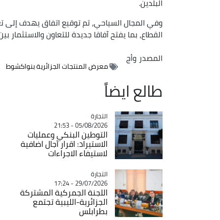
البلدين.
وفي المجال السياحي، تم توقيع اتفاق يهدف إلى تعز
القطاع، بما يفتح آفاقا جديدة للتعاون والاستثمار بين ا
المصدر
وأج
معرض المنتجات الجزائرية بنواكشوط
طالع ايضاً
التجارة
Catégorie
05/08/2026 - 21:53
التوطين البنكي وعمليات
الاستيراد: اقرار آجال اضافية
لاستيفاء الاجراءات
التجارة
Catégorie
29/07/2026 - 17:24
اللجنة الجمركية المشتركة
الجزائرية-الليبية تجتمع
بطرابلس