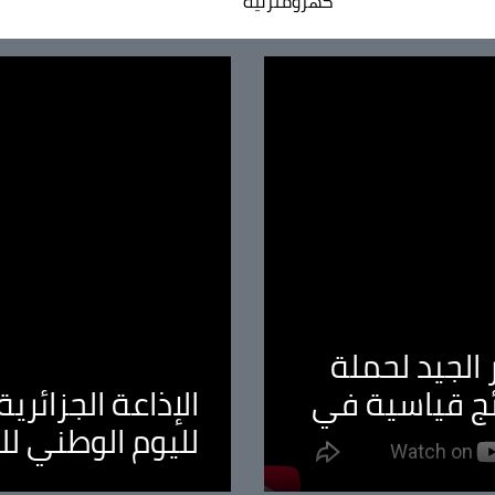
كهرومنزلية
الجيد لحملة
ئج قياسية في
الإذاعة الجزائر
لليوم الوطني ل