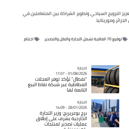
يز الترويج السياحي وتطوير الشراكة بين المتعاملين في
لجزائر وموريتانيا.
توقيع 70 اتفاقية تشمل التجارة والنقل والتصدير
اختتام
التجارة
Catégorie
01/08/2026 - 17:07
"نفطال" تؤكد توفر العجلات
المطاطية عبر شبكة نقاط البيع
التابعة لها
التجارة
Catégorie
28/07/2026 - 14:09
برج بوعريريج: وزير التجارة
الخارجية يشرف على إطلاق
عمليات تصدير لمنتجات