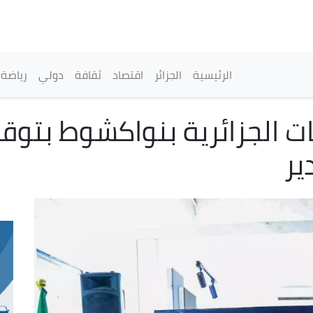
تجاوز
إلى
المحتوى
الرئيسي
القائمة الرئيسية
الرئيسية
الجزائر
اقتصاد
ثقافة
دولي
رياضة
ير