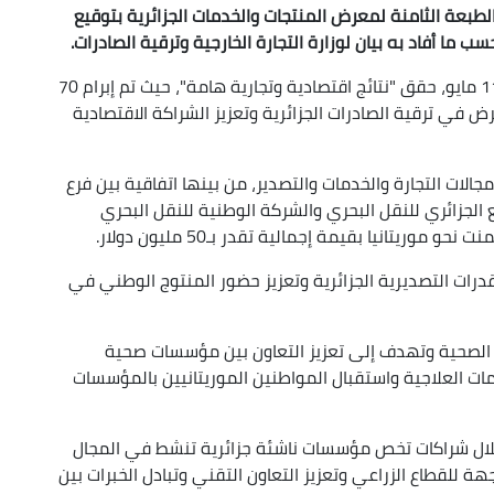
 الطبعة الثامنة لمعرض المنتجات والخدمات الجزائرية بتوقيع
وأوضح ذات المصدر أن المعرض، المنظم من 4 إلى 11 مايو، حقق "نتائج اقتصادية وتجارية هامة"، حيث تم إبرام 70
ض في ترقية الصادرات الجزائرية وتعزيز الشراكة الاقتصادية
1 اتفاقية جديدة في مجالات التجارة والخدمات والتصدير، من بينها اتفاقية بين فرع
 الجزائري للنقل البحري والشركة الوطنية للنقل البحري
قدرات التصديرية الجزائرية وتعزيز حضور المنتوج الوطني في
 الصحية وتهدف إلى تعزيز التعاون بين مؤسسات صحية
دمات العلاجية واستقبال المواطنين الموريتانيين بالمؤسسات
 خلال شراكات تخص مؤسسات ناشئة جزائرية تنشط في المجال
 للقطاع الزراعي وتعزيز التعاون التقني وتبادل الخبرات بين