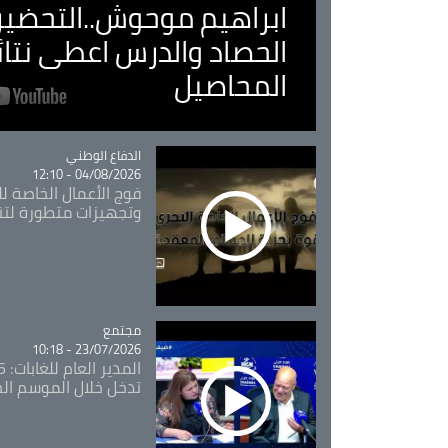
ابراهيم موحوش..التحضير 
الحصاد والدرس اعطى نتا
المحاصيل
Catégorie
الدفاع الوطني
04/08/2026 - 12:10
فوج الأعمال الخاصة لل
وتجهيزات متطورة لتن
مجتمع
Catégorie
23/07/2026 - 10:18
تدخل خلال الموسم ال