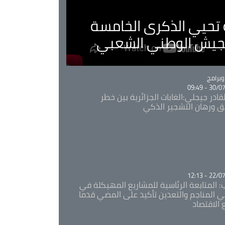
ية تحيي الذكرى الخامسة
لجيش الوطني الشعبي
Ca
برامج
30/07/20
قادر جيجلي:الغابات الجزائرية بين خطر
ئق ورهان التشجير الذكي
Ca
22/07/20
: المتابعة الرئاسية للمشاريع المهيكلة في
 المناجم والتعدين تأكيد على المضي قدما
 الاقتصاد