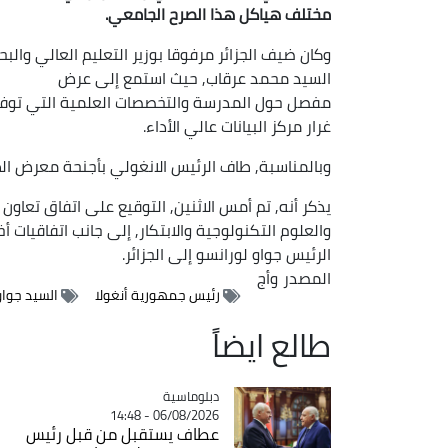
مختلف هياكل هذا الصرح الجامعي.
وكان ضيف الجزائر مرفوقا بوزير التعليم العالي والبح
السيد محمد عرقاب, حيث استمع إلى عرض
مفصل حول المدرسة والتخصصات العلمية التي توفرها
غرار مركز البيانات عالي الأداء.
وبالمناسبة, طاف الرئيس الانغولي بأجنحة معرض ال
يذكر أنه, تم أمس الاثنين, التوقيع على اتفاق تعاون 
والعلوم التكنولوجية والابتكار, إلى جانب اتفاقيات
الرئيس جواو لورانسو إلى الجزائر.
المصدر
وأج
رئيس جمهورية أنغولا
السيد جواو
طالع ايضاً
Catégorie
دبلوماسية
06/08/2026 - 14:48
عطاف يستقبل من قبل رئيس