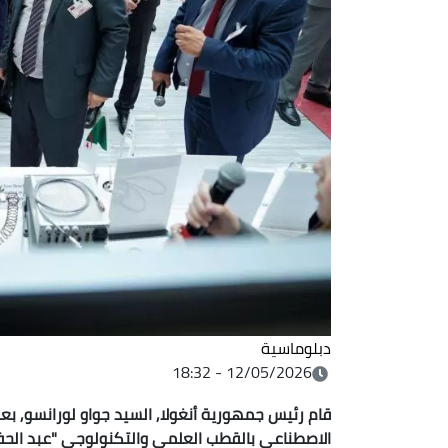
دبلوماسية
12/05/2026 - 18:32
قام رئيس جمهورية أنغولا, السيد جواو لورانسو, بعد ظ
الاصطناعي بالقطب العلمي والتكنولوجي "عبد الحفيظ