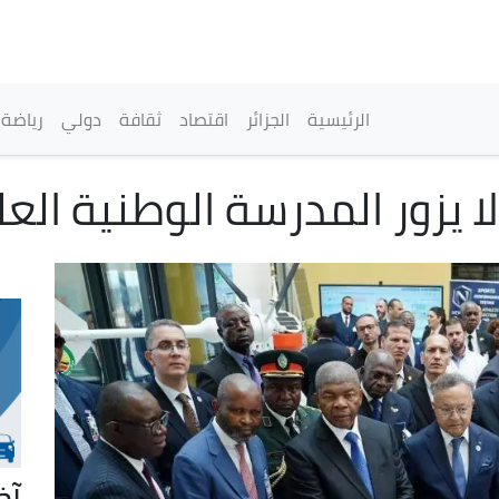
تجاوز
إلى
المحتوى
الرئيسي
القائمة الرئيسية
الرئيسية
الجزائر
اقتصاد
ثقافة
دولي
رياضة
يزور المدرسة الوطنية العل
آخ