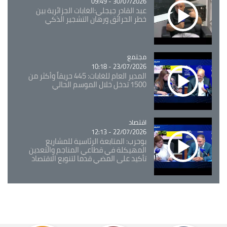
30/07/2026 - 09:49
عبد القادر جيجلي:الغابات الجزائرية بين
خطر الحرائق ورهان التشجير الذكي
مجتمع
Catégorie
23/07/2026 - 10:18
المدير العام للغابات: 445 حريقاً وأكثر من
1500 تدخل خلال الموسم الحالي
اقتصاد
Catégorie
22/07/2026 - 12:13
بوحرب: المتابعة الرئاسية للمشاريع
المهيكلة في قطاعي المناجم والتعدين
تأكيد على المضي قدما لتنويع الاقتصاد