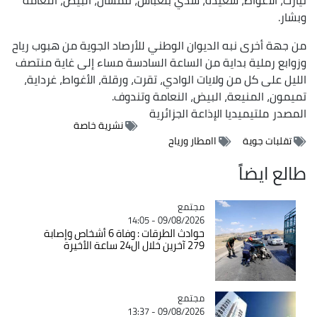
وبشار.
من جهة أخرى نبه الديوان الوطني للأرصاد الجوية من هبوب رياح
وزوابع رملية بداية من الساعة السادسة مساء إلى غاية منتصف
الليل على كل من ولايات الوادي، تقرت، ورقلة، الأغواط، غرداية،
تميمون، المنيعة، البيض، النعامة وتندوف.
المصدر
ملتيميديا الإذاعة الجزائرية
نشرية خاصة
تقلبات جوية
اامطار ورياح
طالع ايضاً
مجتمع
Catégorie
09/08/2026 - 14:05
حوادث الطرقات : وفاة 6 أشخاص وإصابة
279 آخرين خلال ال24 ساعة الأخيرة
مجتمع
Catégorie
09/08/2026 - 13:37