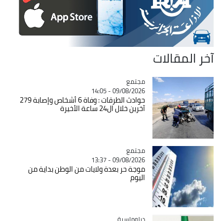
آخر المقالات
مجتمع
Catégorie
09/08/2026 - 14:05
حوادث الطرقات : وفاة 6 أشخاص وإصابة 279
آخرين خلال ال24 ساعة الأخيرة
مجتمع
Catégorie
09/08/2026 - 13:37
موجة حر بعدة ولايات من الوطن بداية من
اليوم
Catégorie
دبلوماسية