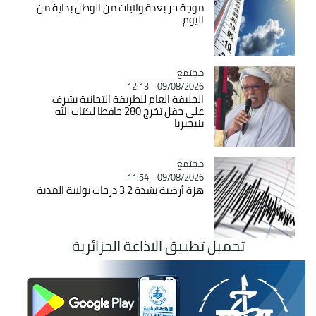
موجة حر بعدة ولايات من الوطن بداية من
اليوم
مجتمع
Catégorie
09/08/2026 - 12:13
الخليفة العام للطريقة التجانية يشرف
على حفل تخرج 280 حافظا لكتاب الله
بنيجيريا
مجتمع
Catégorie
09/08/2026 - 11:54
هزة أرضية بشدة 3.2 درجات بولاية المدية
تحميل تطبيق الاذاعة الجزائرية