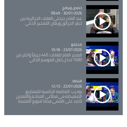
Catégorie
حصص وبرامج
30/07/2026 - 09:49
عبد القادر جيجلي:الغابات الجزائرية بين
خطر الحرائق ورهان التشجير الذكي
مجتمع
Catégorie
23/07/2026 - 10:18
المدير العام للغابات: 445 حريقاً وأكثر من
1500 تدخل خلال الموسم الحالي
اقتصاد
Catégorie
22/07/2026 - 12:13
بوحرب: المتابعة الرئاسية للمشاريع
المهيكلة في قطاعي المناجم والتعدين
تأكيد على المضي قدما لتنويع الاقتصاد