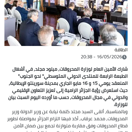
الطاقة
16/05/2026 - 20:38
شارك الأمين العام لوزارة المحروقات, ميلود مجلد, في أشغال
الطبعة الرابعة للمنتدى الدولي المتوسطي" نحو الجنوب"
المنعقد يومي 15 و 16 مايو الجاري بمدينة سورينتو الإيطالية,
حيث استعرض رؤية الجزائر الرامية إلى تعزيز التعاون الإقليمي
والدولي في مجال المحروقات, حسب ما أورده اليوم السبت بيان
للوزارة.
وبالمناسبة، ألقى السيد مجلد كلمة نيابة عن وزير الدولة وزير
المحروقات, محمد عرقاب, أكد فيها التزام الجزائر بمواصلة تطوير
قطاع المحروقات وفق مقاربة متوازنة تجمع بين ضمان الأمن