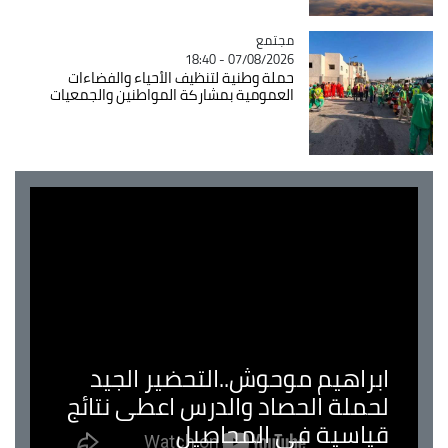
مجتمع
Catégorie
07/08/2026 - 18:40
حملة وطنية لتنظيف الأحياء والفضاءات
العمومية بمشاركة المواطنين والجمعيات
ابراهيم موحوش..التحضير الجيد
لحملة الحصاد والدرس اعطى نتائج
قياسية في المحاصيل