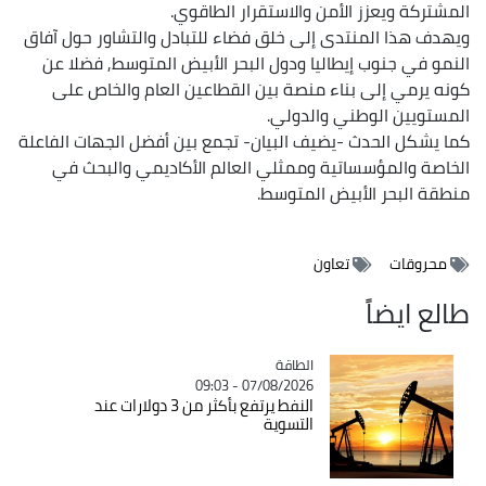
المشتركة ويعزز الأمن والاستقرار الطاقوي.
ويهدف هذا المنتدى إلى خلق فضاء للتبادل والتشاور حول آفاق
النمو في جنوب إيطاليا ودول البحر الأبيض المتوسط, فضلا عن
كونه يرمي إلى بناء منصة بين القطاعين العام والخاص على
المستويين الوطني والدولي.
كما يشكل الحدث -يضيف البيان- تجمع بين أفضل الجهات الفاعلة
الخاصة والمؤسساتية وممثلي العالم الأكاديمي والبحث في
منطقة البحر الأبيض المتوسط.
محروقات
تعاون
طالع ايضاً
الطاقة
Catégorie
07/08/2026 - 09:03
النفط يرتفع بأكثر من 3 دولارات عند
التسوية