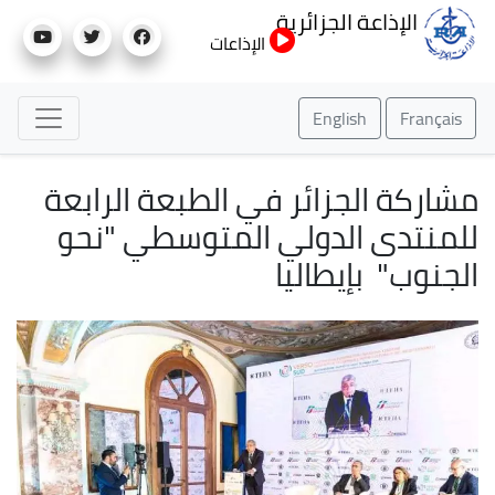
تجاوز
الإذاعة الجزائرية
إلى
الإذاعات
المحتوى
الرئيسي
English
Français
مشاركة الجزائر في الطبعة الرابعة
للمنتدى الدولي المتوسطي "نحو
الجنوب" بإيطاليا