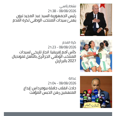
Catégorie
نشاط رئاسي
08/08/2026 - 21:38
رئيس الجمهورية السيد عبد المجيد تبون
يهنئ سيدات المنتخب الوطني لكرة القدم
Catégorie
كرة القدم
08/08/2026 - 21:23
كأس أمم إفريقيا: انجاز تاريخي لسيدات
المنتخب الوطني الجزائري بالتأهل لمونديال
2027 بالبرازيل
عدالة
Catégorie
08/08/2026 - 21:04
حادث انقلاب حافلة ببومرداس: إيداع
المتهمين رهن الحبس المؤقت