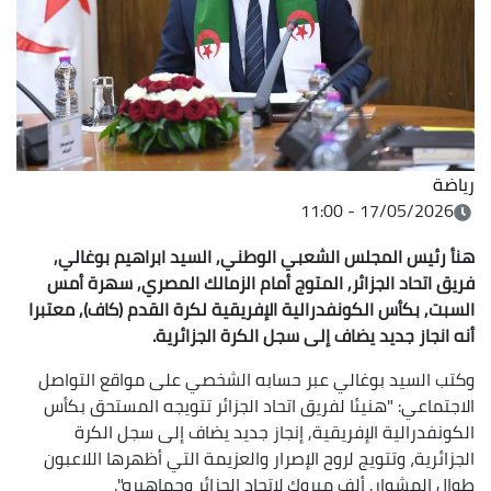
رياضة
17/05/2026 - 11:00
هنأ رئيس المجلس الشعبي الوطني, السيد ابراهيم بوغالي,
فريق اتحاد الجزائر, المتوج أمام الزمالك المصري, سهرة أمس
السبت, بكأس الكونفدرالية الإفريقية لكرة القدم (كاف), معتبرا
أنه انجاز جديد يضاف إلى سجل الكرة الجزائرية.
وكتب السيد بوغالي عبر حسابه الشخصي على مواقع التواصل
الاجتماعي: "هنيئا لفريق اتحاد الجزائر تتويجه المستحق بكأس
الكونفدرالية الإفريقية, إنجاز جديد يضاف إلى سجل الكرة
الجزائرية، وتتويج لروح الإصرار والعزيمة التي أظهرها اللاعبون
طوال المشوار, ألف مبروك لاتحاد الجزائر وجماهيره".