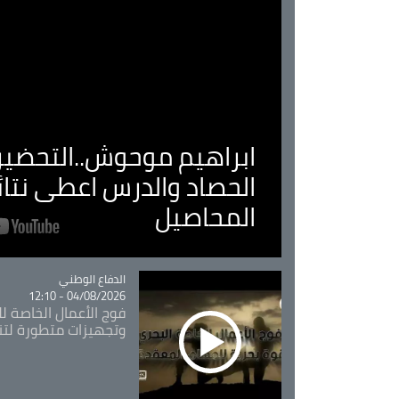
ابراهيم موحوش..التحضير 
الحصاد والدرس اعطى نتا
المحاصيل
Catégorie
الدفاع الوطني
04/08/2026 - 12:10
فوج الأعمال الخاصة لل
وتجهيزات متطورة لتن