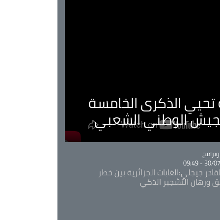
ية تحيي الذكرى الخامسة
لجيش الوطني الشعبي
Ca
برامج
30/07/20
قادر جيجلي:الغابات الجزائرية بين خطر
ئق ورهان التشجير الذكي