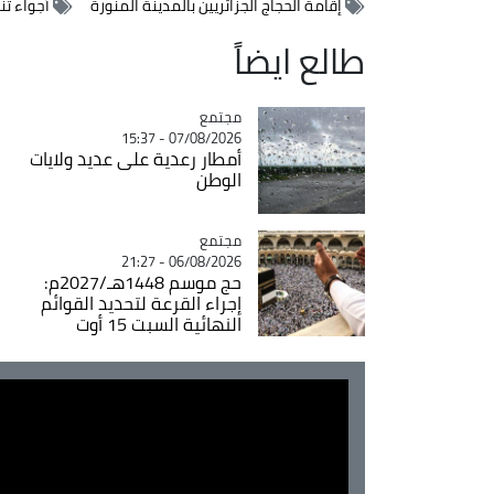
إقامة الحجاج الجزائريين بالمدينة المنورة
أجواء ت
طالع ايضاً
مجتمع
Catégorie
07/08/2026 - 15:37
أمطار رعدية على عديد ولايات
الوطن
مجتمع
Catégorie
06/08/2026 - 21:27
حج موسم 1448هـ/2027م:
إجراء القرعة لتحديد القوائم
النهائية السبت 15 أوت