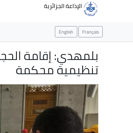
الإذاعة الجزائرية
English
Français
بلمهدي: إقامة الحجاج
تنظيمية محكمة