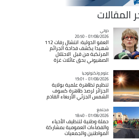
ر المقالات
دولي
Catégorie
07/08/2026 - 20:50
العفو الدولية: انتشال رفات 112
شهيدا يكشف فداحة الجرائم
المرتكبة من قبل الاحتلال
الصهيوني بحق عائلات غزة
Catégorie
علوم وتكنولوجيا
07/08/2026 - 19:01
تنظيم تظاهرة علمية بولاية
الجزائر لرصد ظاهرة كسوف
الشمس الجزئي الأربعاء القادم
مجتمع
Catégorie
07/08/2026 - 18:40
حملة وطنية لتنظيف الأحياء
والفضاءات العمومية بمشاركة
المواطنين والجمعيات