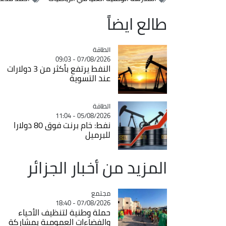
طالع ايضاً
الطاقة
Catégorie
07/08/2026 - 09:03
النفط يرتفع بأكثر من 3 دولارات
عند التسوية
الطاقة
Catégorie
05/08/2026 - 11:04
نفط: خام برنت فوق 80 دولارا
للبرميل
المزيد من أخبار الجزائر
مجتمع
Catégorie
07/08/2026 - 18:40
حملة وطنية لتنظيف الأحياء
والفضاءات العمومية بمشاركة