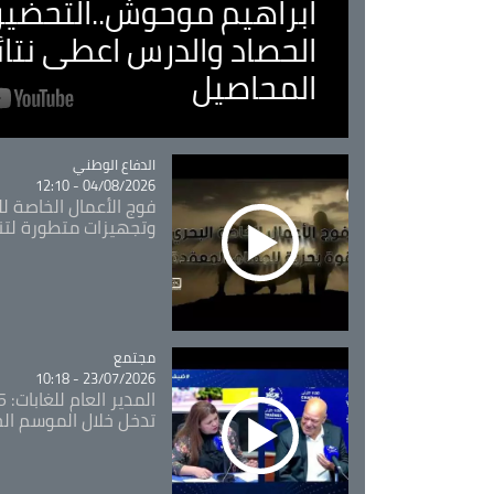
ابراهيم موحوش..التحضير 
الحصاد والدرس اعطى نتا
المحاصيل
Catégorie
الدفاع الوطني
04/08/2026 - 12:10
فوج الأعمال الخاصة لل
وتجهيزات متطورة لتن
مجتمع
Catégorie
23/07/2026 - 10:18
تدخل خلال الموسم ال