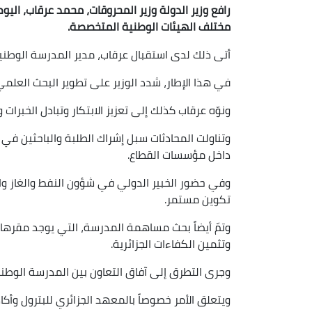
رافع وزير الدولة وزير المحروقات، محمد عرقاب، اليوم
مختلف الهيئات الوطنية المتخصصة.
أتى ذلك لدى استقبال عرقاب، مدير المدرسة الوطنية
في هذا الإطار، شدد الوزير على تطوير البحث العلمي
ونوّه عرقاب كذلك إلى تعزيز الابتكار وتبادل الخبرات 
وتناولت المحادثات سبل إشراك الطلبة والباحثين في
داخل مؤسسات القطاع.
وفي حضور الخبير الدولي في شؤون النفط والغاز وال
تكوين مستمر.
وتمّ أيضاً بحث مساهمة المدرسة، التي يوجد مقرها
وتثمين الكفاءات الجزائرية.
وجرى التطرق إلى آفاق التعاون بين المدرسة الوطنية
ويتعلق الأمر خصوصاً بالمعهد الجزائري للبترول وأك