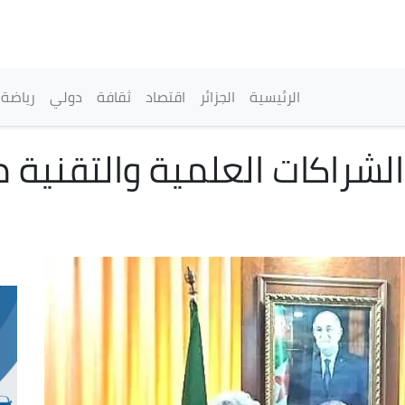
تجاوز
إلى
المحتوى
الرئيسي
القائمة الرئيسية
الرئيسية
الجزائر
اقتصاد
ثقافة
دولي
رياضة
لشراكات العلمية والتقنية م