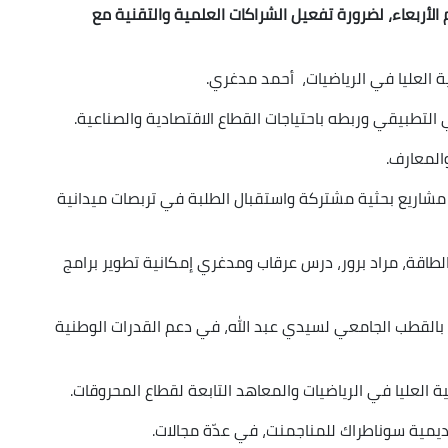
 الأربعاء، لضرورة تفعيل الشراكات العلمية والتقنية مع
 العليا في الرياضيات، أحمد مدغري.
 التطبيقي وربطه باحتياجات القطاع الاقتصادية والصناعية.
والمعارف.
 مشاريع بحثية مشتركة واستقبال الطلبة في تربصات ميدانية
طاقة، مراد برور، درس عرقاب ومدغري إمكانية تطوير برامج
 بالقطب الجامعي لسيدي عبد الله، في دعم القدرات الوطنية
 العليا في الرياضيات والمعاهد التابعة لقطاع المحروقات.
اديمية سوناطراك للمناجمنت، في عدّة مجالات.