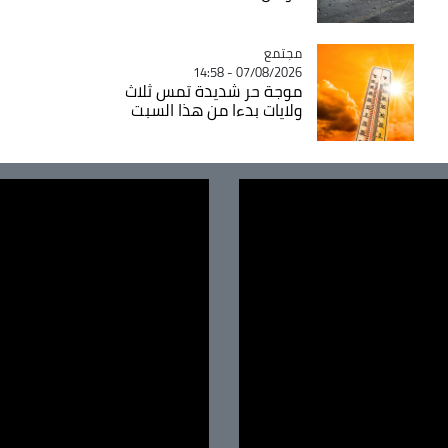
مجتمع
Catégorie
07/08/2026 - 14:58
موجة حر شديدة تمس ثلاث
ولايات بدءا من هذا السبت