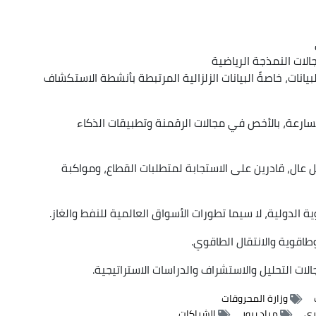
الات النمذجة الرياضية
يانات، خاصةً البيانات الزلزالية المرتبطة بأنشطة الاستكشاف
تسارعة، بالأخص في مجالات الرقمنة وتطبيقات الذكاء
 عال، قادرين على الاستجابة لمتطلبات القطاع، ومواكبة
الدولية، لا سيما تطورات الأسواق العالمية للنفط والغاز.
طاقوية والانتقال الطاقوي.
لات التحليل والاستشراف والدراسات الاستراتيجية.
وزارة المحروقات
ري
مراد برور
الشراكات