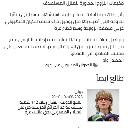
مخيمات النزوح المجاورة للمنزل المستهدف.
يأتي ذلك فيما أفادت مصادر طبية باستشهاد فلسطيني متأثرا
بجروحه التي أصيب بها قبل يومين جراء قصف للكيان الصهيوني
غربي منطقة الزوايدة وسط قطاع غزة.
وتواصل قوات الاحتلال خرقها لاتفاق وقف إطلاق النار في غزة,
من خلال تنفيذ المزيد من الغارات الجوية والقصف المدفعي على
مختلف المناطق في القطاع.
المصدر
وأج
العدوان الصهيوني على غزة
طالع ايضاً
دولي
Catégorie
07/08/2026 - 20:50
العفو الدولية: انتشال رفات 112 شهيدا
يكشف فداحة الجرائم المرتكبة من قبل
الاحتلال الصهيوني بحق عائلات غزة