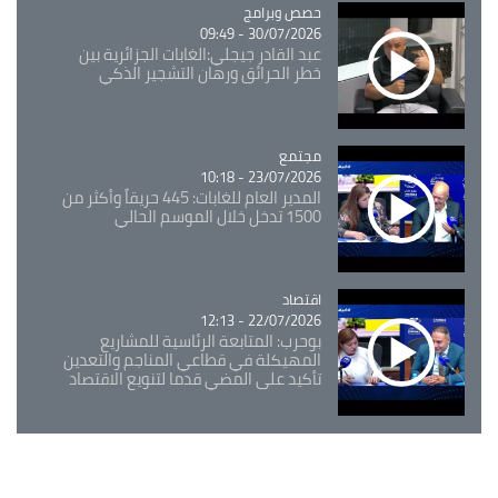
Catégorie
حصص وبرامج
30/07/2026 - 09:49
عبد القادر جيجلي:الغابات الجزائرية بين
خطر الحرائق ورهان التشجير الذكي
مجتمع
Catégorie
23/07/2026 - 10:18
المدير العام للغابات: 445 حريقاً وأكثر من
1500 تدخل خلال الموسم الحالي
اقتصاد
Catégorie
22/07/2026 - 12:13
بوحرب: المتابعة الرئاسية للمشاريع
المهيكلة في قطاعي المناجم والتعدين
تأكيد على المضي قدما لتنويع الاقتصاد