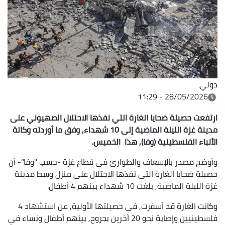
دولي
28/05/2026 - 11:29
ارتفعت حصيلة ضحايا الغارة التي نفذها الاحتلال الصهيوني على
مدينة غزة الليلة الماضية إلى 10 شهداء, وفق ما أوردته وكالة
الأنباء الفلسطينية (وفا), هذا الخميس.
وأوضح مصدر بالإسعاف والطوارئ في قطاع غزة -حسب "وفا"- أن
حصيلة ضحايا الغارة التي نفذها الاحتلال على منزل وسط مدينة
غزة الليلة الماضية, بلغت 10 شهداء بينهم 4 أطفال.
وكانت الغارة قد أسفرت, في حصيلتها الأولية, عن استشهاد 4
فلسطينيين وإصابة نحو 20 آخرين بجروح, بينهم أطفال ونساء في