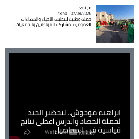
مجتمع
Catégorie
07/08/2026 - 18:40
حملة وطنية لتنظيف الأحياء والفضاءات
العمومية بمشاركة المواطنين والجمعيات
ابراهيم موحوش..التحضير الجيد
لحملة الحصاد والدرس اعطى نتائج
قياسية في المحاصيل