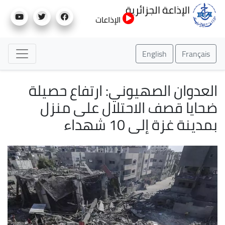
تجاوز
الإذاعة الجزائرية
إلى
الإذاعات
المحتوى
الرئيسي
English
Français
العدوان الصهيوني: ارتفاع حصيلة
ضحايا قصف الاحتلال على منزل
بمدينة غزة إلى 10 شهداء