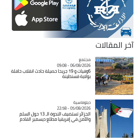
آخر المقالات
مجتمع
Catégorie
06/08/2026 - 09:08
6وفيات و 19 جريحا حصيلة حادث انقلاب حافلة
بولاية قسنطينة
Catégorie
دبلوماسية
05/08/2026 - 22:58
الجزائر تستضيف الندوة الـ 13 حول السلم
والأمن في إفريقيا مطلع ديسمبر القادم