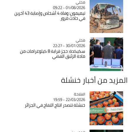
محلي
Catégorie
01/08/2026 - 09:22
تيميمون: وفاة 4 أشخاص وإصابة 43 آخرين
في حادث مرور
محلي
Catégorie
30/07/2026 - 22:27
سكيكدة: حجز قرابة 8 كيلوغرامات من
مادة الزئبق الفضي
المزيد من أخبار خنشلة
الفلاحة
Catégorie
22/03/2026 - 19:59
خنشلة تتصدر انتاج التفاح في الجزائر