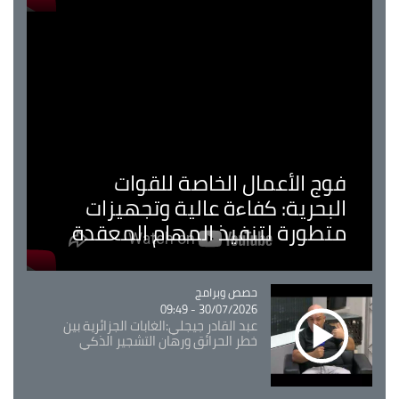
فوج الأعمال الخاصة للقوات
البحرية: كفاءة عالية وتجهيزات
متطورة لتنفيذ المهام المعقدة
Catégorie
حصص وبرامج
30/07/2026 - 09:49
عبد القادر جيجلي:الغابات الجزائرية بين
خطر الحرائق ورهان التشجير الذكي