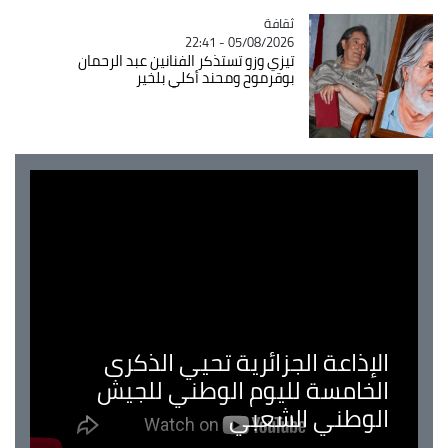
ثقافة
Catégorie
05/08/2026 - 22:41
تيزي وزو تستذكر الفنانين عبد الرحمان
بوقرموح ومحند أكلي بلخير
الإذاعة الجزائرية تحيي الذكرى
الخامسة لليوم الوطني للجيش
الوطني الشعبي