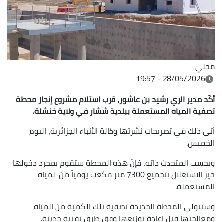
محلي
28/05/2026 - 19:57
أكّد مدير الري رشيد بن عاشور، قرب استلام مشروع إنجاز محطة
تصفية المياه المستعملة ببلدية ششار في ولاية خنشلة.
أتى ذلك في تصريحات نشرتها وكالة الأنباء الجزائرية، اليوم
الخميس.
وبحسب المتحدث ذاته، فإنّ هذه المحطة ستقوم بمجرد دخولها
حيز الاستغلال بتجميع 7300 متر مكعب يومياً من المياه
المستعملة.
وستتولى المحطة الجديدة تصفية تلك الكمية من المياه
ومعالجتها قبل إعادة توزيعها وفق طرق تقنية حديثة.