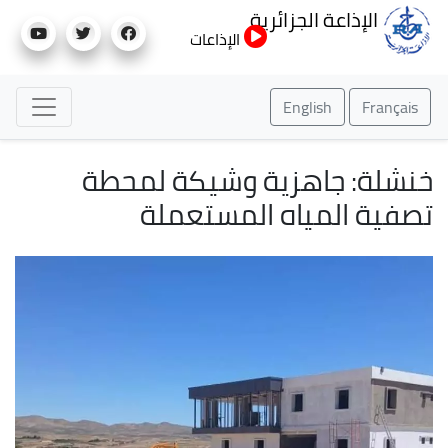
تجاوز
الإذاعة الجزائرية
إلى
الإذاعات
المحتوى
الرئيسي
English
Français
خنشلة: جاهزية وشيكة لمحطة
تصفية المياه المستعملة