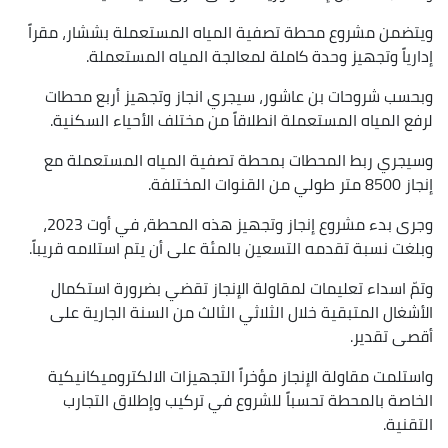
ويتضمن مشروع محطة تصفية المياه المستعملة بششار، مقراً
إدارياً وتجهيز وحدة كاملة لمعالجة المياه المستعملة.
وبحسب شروحات بن عاشور، سيجري انجاز وتجهيز أربع محطات
لرفع المياه المستعملة انطلاقاً من مختلف الأحياء السكنية.
وسيجري ربط المحطات بمحطة تصفية المياه المستعملة مع
إنجاز 8500 متر طولي من القنوات المختلفة.
وجرى بدء مشروع إنجاز وتجهيز هذه المحطة، في أوت 2023،
وبلغت نسبة تقدمه التسعين بالمئة على أن يتم استلامه قريباً.
وتمّ اسداء تعليمات لمقاولة الإنجاز تقضي بضرورة استكمال
الأشغال المتبقية خلال الثلاثي الثالث من السنة الجارية على
أقصى تقدير.
واستلمت مقاولة الإنجاز مؤخراً التجهيزات الالكتروميكانيكية
الخاصة بالمحطة تحسباً للشروع في تركيب وإطلاق التجارب
التقنية.