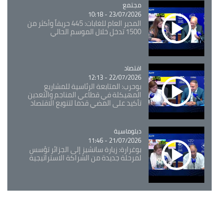
مجتمع
Catégorie
23/07/2026 - 10:18
المدير العام للغابات: 445 حريقاً وأكثر من
1500 تدخل خلال الموسم الحالي
اقتصاد
Catégorie
22/07/2026 - 12:13
بوحرب: المتابعة الرئاسية للمشاريع
المهيكلة في قطاعي المناجم والتعدين
تأكيد على المضي قدما لتنويع الاقتصاد
Catégorie
دبلوماسية
21/07/2026 - 11:46
بوغرارة: زيارة سانشيز إلى الجزائر تؤسس
لمرحلة جديدة من الشراكة الاستراتيجية